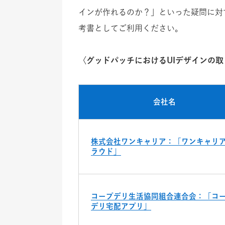
インが作れるのか？」といった疑問に対
考書としてご利用ください。
〈グッドパッチにおけるUIデザインの
会社名
株式会社ワンキャリア：「ワンキャリ
ラウド」
コープデリ生活協同組合連合会：「コ
デリ宅配アプリ」