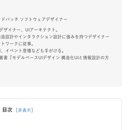
ッドパッチ ソフトウェアデザイナー
デザイナー、UIアーキテクト。
構造設計やインタラクション設計に強みを持つデザイナー
ントワークに従事。
師、イベント登壇なども手がける。
動。著書『モデルベースUIデザイン 構造化UIと情報設計の方
目次
［
非表示
］