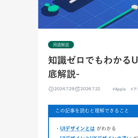
用語解説
知識ゼロでもわかるU
底解説-
2024.7.29
2026.7.22
Apple
ア
この記事を読むと理解できること
・
UIデザインとは
がわかる