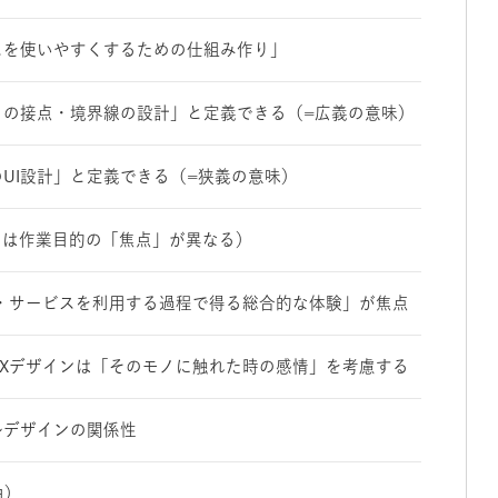
スを使いやすくするための仕組み作り」
ノの接点・境界線の設計」と定義できる（=広義の意味）
のUI設計」と定義できる（=狭義の意味）
2つは作業目的の「焦点」が異なる）
・サービスを利用する過程で得る総合的な体験」が焦点
UXデザインは「そのモノに触れた時の感情」を考慮する
ルデザインの関係性
由）