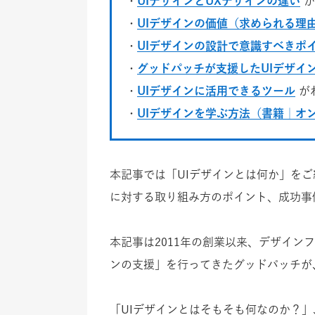
・
UIデザインとUXデザインの違い
が
・
UIデザインの価値（求められる理
・
UIデザインの設計で意識すべきポ
・
グッドパッチが支援したUIデザイ
・
UIデザインに活用できるツール
が
・
UIデザインを学ぶ方法（書籍｜オ
本記事では「UIデザインとは何か」をご
に対する取り組み方のポイント、成功事
本記事は2011年の創業以来、デザイン
ンの支援」を行ってきたグッドパッチが
「UIデザインとはそもそも何なのか？」