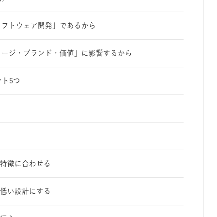
ソフトウェア開発」であるから
メージ・ブランド・価値」に影響するから
ント5つ
の特徴に合わせる
が低い設計にする