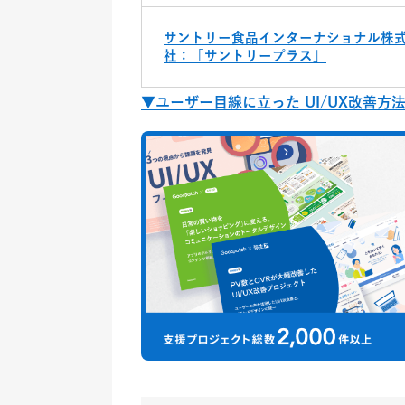
サントリー食品インターナショナル株
社：「サントリープラス」
▼ユーザー目線に立った UI/UX改善