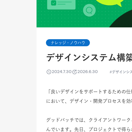
ナレッジ・ノウハウ
デザインシステム構
2024.7.30
2026.6.30
デザインシ
「良いデザインをサポートするための仕
において、デザイン・開発プロセスを効
グッドパッチでは、クライアントワーク
んでいます。先日、プロジェクトで得ら