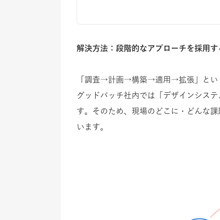
解決方法：段階的なアプローチを採用す
「調査→計画→構築→適用→拡張」とい
グッドパッチ社内では「デザインシステ
す。そのため、現場のどこに・どんな課
います。