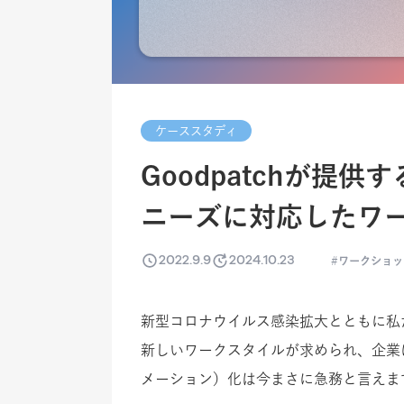
ケーススタディ
Goodpatchが提
ニーズに対応したワ
2022.9.9
2024.10.23
ワークショッ
新型コロナウイルス感染拡大とともに私
新しいワークスタイルが求められ、企業
メーション）化は今まさに急務と言えま