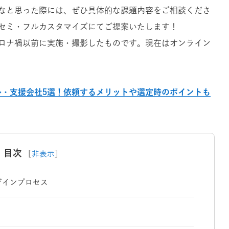
なと思った際には、ぜひ具体的な課題内容をご相談くださ
セミ・フルカスタマイズにてご提案いたします！
ロナ禍以前に実施・撮影したものです。現在はオンライン
ル・支援会社5選！依頼するメリットや選定時のポイントも
目次
［
非表示
］
ザインプロセス