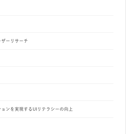
ーザーリサーチ
ョンを実現するUIリテラシーの向上