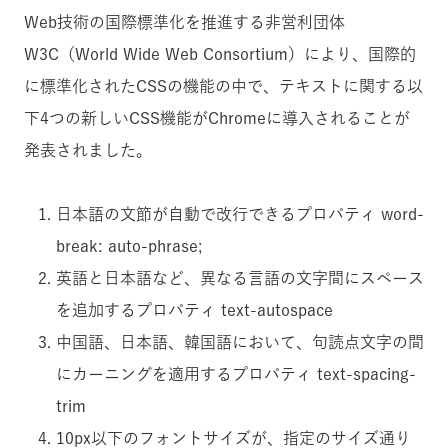
Web技術の国際標準化を推進する非営利団体
W3C（World Wide Web Consortium）により、国際的
に標準化されたCSSの機能の中で、テキストに関する以
下4つの新しいCSS機能がChromeに導入されることが
発表されました。
日本語の文節が自動で改行できるプロパティ word-
break: auto-phrase;
英語と日本語など、異なる言語の文字間にスペース
を追加するプロパティ text-autospace
中国語、日本語、韓国語において、句読点文字の間
にカーニングを適用するプロパティ text-spacing-
trim
10px以下のフォントサイズが、指定のサイズ通り