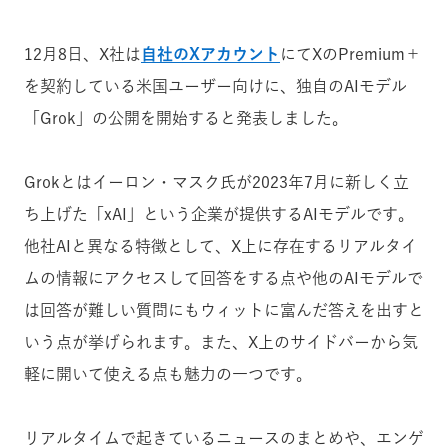
12月8日、X社は
自社のXアカウント
にてXのPremium＋
を契約している米国ユーザー向けに、独自のAIモデル
「Grok」の公開を開始すると発表しました。
Grokとはイーロン・マスク氏が2023年7月に新しく立
ち上げた「xAI」という企業が提供するAIモデルです。
他社AIと異なる特徴として、X上に存在するリアルタイ
ムの情報にアクセスして回答をする点や他のAIモデルで
は回答が難しい質問にもウィットに富んだ答えを出すと
いう点が挙げられます。また、X上のサイドバーから気
軽に開いて使える点も魅力の一つです。
リアルタイムで起きているニュースのまとめや、エンゲ