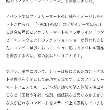
館で
「ファミリーマートフェス」を
開催しました。
イベントではファミリーマートの店舗をイメージしたセ
ットが作られ、「FACETASM」のデザイナーで知られ
る落合広理氏とファミリーマートのコラボライン「コン
ビニエンスウェア」のファッションショーが行われまし
た。コンビニ業界において、ショー形式でアパレル商品
を発表するのは、初の試みということです。
アパレル業界において、ショーは服にこめたコンテクス
トや意味を空間として表現する場です。このファミリー
マートフェスでも、モデルが店舗での購入体験を演出す
るなど「国籍や年齢、性別、価値観など異なるさまざま
な人が訪れるコンビニ」をステージ上で表現していまし