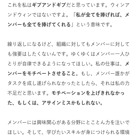
これを私は
ギブアンドギブ
だと思っています。ウィンア
ンドウィンではないですよ。「
私が全てを捧げれば、メ
ンバーも全てを捧げてくれる
」という意味です。
繰り返しになるけど、組織に対してもメンバーに対して
も強要はしたくないんです。ゆくゆくはメンバー一人ひ
とりが自律できるようになってほしい。私の仕事は、
メ
ンバーをモチベートさせること
。もし、メンバー誰かが
タスクを成し遂げられなかったとしたら、それは私の力
不足だと思います。
モチベーションを上げきれなかっ
た、もしくは、アサインミスかもしれない。
メンバーには興味関心がある分野にとことん力を注いで
ほしい。そして、学びたいスキルが身につけられる環境