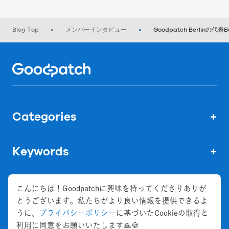
Blog Top
メンバーインタビュー
Goodpatch Berlin
Home
Categories
+
Keywords
+
こんにちは！Goodpatchに興味を持ってくださりありが
とうございます。私たちがより良い情報を提供できるよ
株式会社グッドパッチ
うに、
プライバシーポリシー
に基づいたCookieの取得と
会社概要
利用に同意をお願いいたします🙏🍪