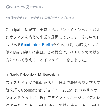
2017.9.25
2026.8.7
海外のデザイン
デザイン思考/デザインプロセス
Goodpatchは現在、東京・ベルリン・ミュンヘン・台北
にオフィスを構えて事業を展開しています。その中の1
つである
Goodpatch Berlin
を立ち上げ、取締役として
働くBorisが9月に来日。この機会に、ベルリンでの働き
方について教えて！とインタビューをしました。
＜Boris Friedrich Milkowski＞
スイスとドイツで働いたあと、日本で慶應義塾大学大学
院を経てGoodpatchにジョイン。2015年にベルリンオ
フィスを立ち上げ、現在デザイン・マネージングディレ
クターとしてGoodpatch Berlinで働く傍ら、Goodpatch