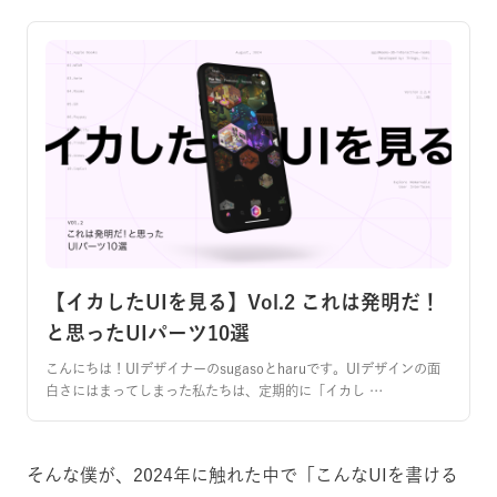
【イカしたUIを見る】Vol.2 これは発明だ！
と思ったUIパーツ10選
こんにちは！UIデザイナーのsugasoとharuです。UIデザインの面
白さにはまってしまった私たちは、定期的に「イカし …
そんな僕が、2024年に触れた中で「こんなUIを書ける