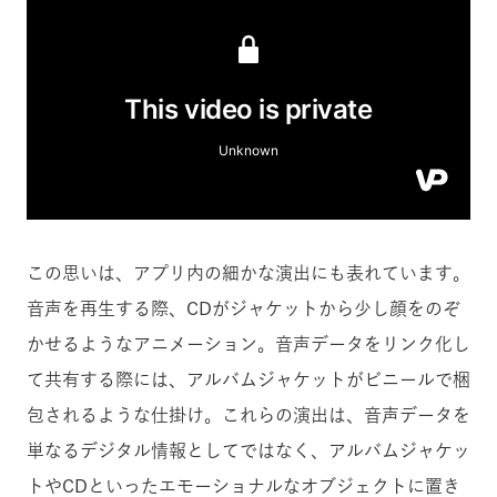
この思いは、アプリ内の細かな演出にも表れています。
音声を再生する際、CDがジャケットから少し顔をのぞ
かせるようなアニメーション。音声データをリンク化し
て共有する際には、アルバムジャケットがビニールで梱
包されるような仕掛け。これらの演出は、音声データを
単なるデジタル情報としてではなく、アルバムジャケッ
トやCDといったエモーショナルなオブジェクトに置き