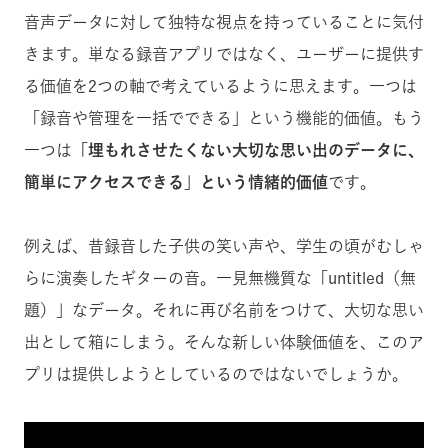
音声データに対して独特な視点を持っていることに気付
きます。単なる録音アプリではなく、ユーザーに提供す
る価値を2つの軸で考えているように思えます。一つは
「録音や管理を一括でできる」という機能的価値。もう
一つは
「埋もれさせたくない大切な思い出のデータに、
簡単にアクセスできる」という情緒的価値
です。
例えば、昔録音した子供の笑い声や、学生の頃がむしゃ
らに演奏したギターの音。一見無機質な「untitled（無
題）」なデータ。それに再び名前をつけて、大切な思い
出として箱にしまう。そんな新しい体験価値を、このア
プリは提供しようとしているのではないでしょうか。