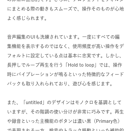
にまとめる際の動きもスムーズで、操作そのものが心地
よく感じられます。
音声編集のUIも洗練されています。一度にすべての編
集機能を表示するのではなく、使用頻度が高い操作をデ
フォルトに設定している点は基本に忠実です。しかし、
長押しでループ再生を行う「Hold to loop」では、操作
時にバイブレーションが鳴るといった特徴的なフィード
バックも取り入れられており、遊び心を感じます。
また、「untitled」のデザインはモノクロを基調として
いますが、その階調の使い分けが非常に巧みです。再生
や録音といった主機能のボタンは濃い黒（Primary色）
で表現される一方、検索やトラック移動といった補助的