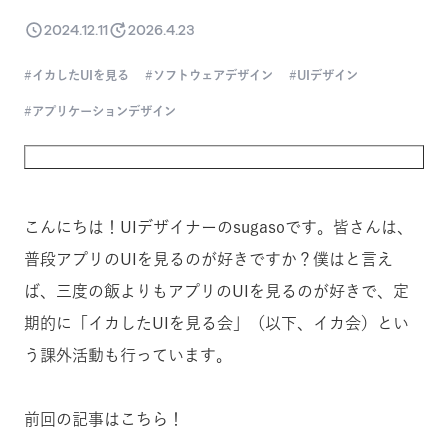
2024.12.11
2026.4.23
イカしたUIを見る
ソフトウェアデザイン
UIデザイン
アプリケーションデザイン
この記事は
Goodpatch Advent Calendar 2024
の11日目の
こんにちは！UIデザイナーのsugasoです。皆さんは、
普段アプリのUIを見るのが好きですか？僕はと言え
ば、三度の飯よりもアプリのUIを見るのが好きで、定
期的に「イカしたUIを見る会」（以下、イカ会）とい
う課外活動も行っています。
前回の記事はこちら！