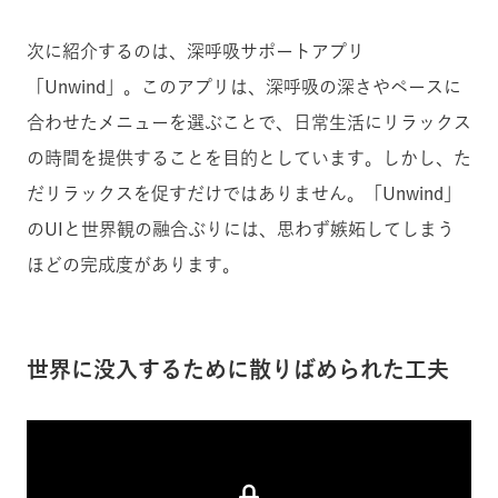
次に紹介するのは、深呼吸サポートアプリ
「Unwind」。このアプリは、深呼吸の深さやペースに
合わせたメニューを選ぶことで、日常生活にリラックス
の時間を提供することを目的としています。しかし、た
だリラックスを促すだけではありません。「Unwind」
のUIと世界観の融合ぶりには、思わず嫉妬してしまう
ほどの完成度があります。
世界に没入するために散りばめられた工夫