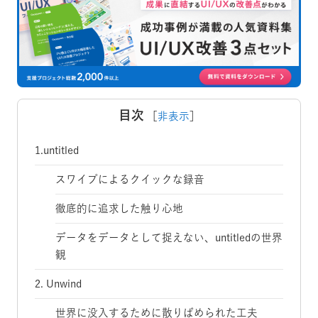
目次
［
非表示
］
1.untitled
スワイプによるクイックな録音
徹底的に追求した触り心地
データをデータとして捉えない、untitledの世界
観
2. Unwind
世界に没入するために散りばめられた工夫