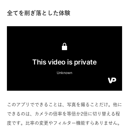
全てを削ぎ落とした体験
このアプリでできることは、写真を撮ることだけ。他に
できるのは、カメラの倍率を等倍か2倍に切り替える程
度です。比率の変更やフィルター機能すらありません。