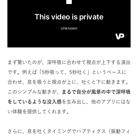
まず驚いたのが、深呼吸に合わせて視点が上下する演出
です。例えば「5秒吸って、5秒吐く」というペースに
合わせ、息を吸うと視点が上に、吐くと下に動きます。
このシンプルな動きが、
まるで自分が風景の中で深呼吸
をしているような没入感
を生み出し、他のアプリにはな
い体験を提供してくれます。
さらに、息を吐くタイミングでハプティクス（振動フィ