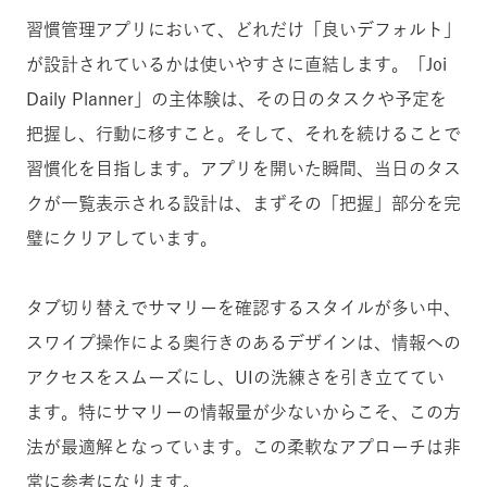
習慣管理アプリにおいて、どれだけ「良いデフォルト」
が設計されているかは使いやすさに直結します。「Joi
Daily Planner」の主体験は、その日のタスクや予定を
把握し、行動に移すこと。そして、それを続けることで
習慣化を目指します。アプリを開いた瞬間、当日のタス
クが一覧表示される設計は、まずその「把握」部分を完
璧にクリアしています。
タブ切り替えでサマリーを確認するスタイルが多い中、
スワイプ操作による奥行きのあるデザインは、情報への
アクセスをスムーズにし、UIの洗練さを引き立ててい
ます。特にサマリーの情報量が少ないからこそ、この方
法が最適解となっています。この柔軟なアプローチは非
常に参考になります。