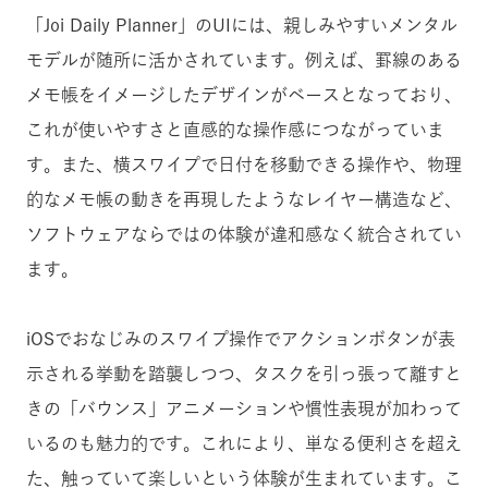
「Joi Daily Planner」のUIには、親しみやすいメンタル
モデルが随所に活かされています。例えば、罫線のある
メモ帳をイメージしたデザインがベースとなっており、
これが使いやすさと直感的な操作感につながっていま
す。また、横スワイプで日付を移動できる操作や、物理
的なメモ帳の動きを再現したようなレイヤー構造など、
ソフトウェアならではの体験が違和感なく統合されてい
ます。
iOSでおなじみのスワイプ操作でアクションボタンが表
示される挙動を踏襲しつつ、タスクを引っ張って離すと
きの「バウンス」アニメーションや慣性表現が加わって
いるのも魅力的です。これにより、単なる便利さを超え
た、触っていて楽しいという体験が生まれています。こ