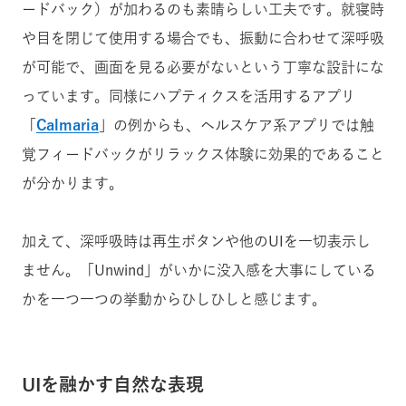
ードバック）が加わるのも素晴らしい工夫です。就寝時
や目を閉じて使用する場合でも、振動に合わせて深呼吸
が可能で、画面を見る必要がないという丁寧な設計にな
っています。同様にハプティクスを活用するアプリ
「
Calmaria
」の例からも、ヘルスケア系アプリでは触
覚フィードバックがリラックス体験に効果的であること
が分かります。
加えて、深呼吸時は再生ボタンや他のUIを一切表示し
ません。「Unwind」がいかに没入感を大事にしている
かを一つ一つの挙動からひしひしと感じます。
UIを融かす自然な表現