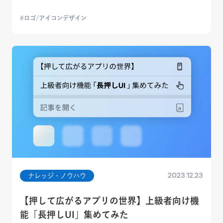
ロゴ/アイコンデザイン
2023.12.23
ナレッジ・ノウハウ
【押して広がるアプリの世界】上級者向け機
能「長押しUI」集めてみた