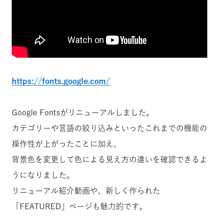
https://fonts.google.com/
Google Fontsがリニューアルしました。
カテゴリーや言語の絞り込みといったこれまでの機能の
操作性が上がったことに加え、
背景色を変更して色による見え方の違いを確認できるよ
うになりました。
リニューアル紹介動画や、新しく作られた
「FEATURED」ページも魅力的です。