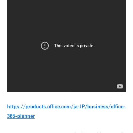
https://products.office.com/ja-JP/business/office-
365-planner