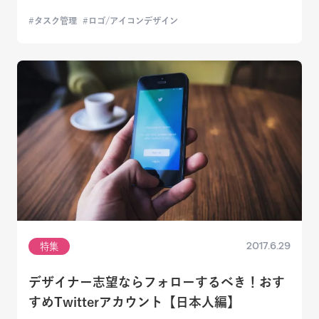
タスク管理
ロゴ/アイコンデザイン
2017.6.29
特集
デザイナー志望ならフォローするべき！おす
すめTwitterアカウント【日本人編】