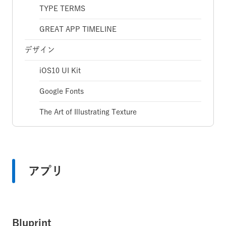
TYPE TERMS
GREAT APP TIMELINE
デザイン
iOS10 UI Kit
Google Fonts
The Art of Illustrating Texture
アプリ
Bluprint