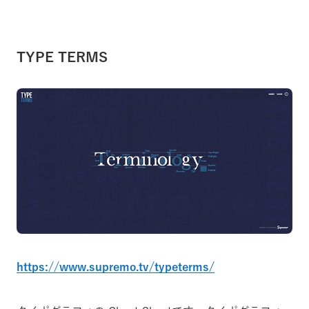
TYPE TERMS
https://www.supremo.tv/typeterms/