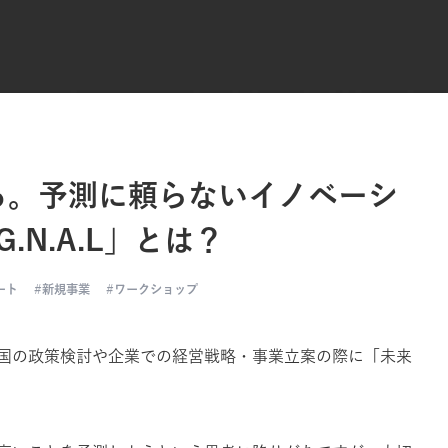
る。予測に頼らないイノベーシ
.N.A.L」とは？
ート
新規事業
ワークショップ
国の政策検討や企業での経営戦略・事業立案の際に「未来