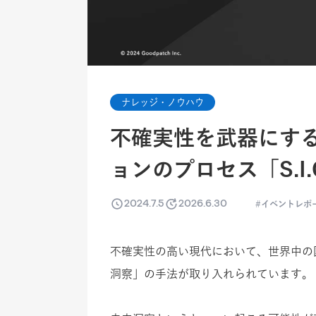
ナレッジ・ノウハウ
不確実性を武器にす
ョンのプロセス「S.I.G
2024.7.5
2026.6.30
イベントレポ
不確実性の高い現代において、世界中の
洞察」の手法が取り入れられています。