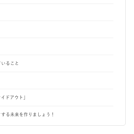
ていること
サイドアウト」
クする未来を作りましょう！