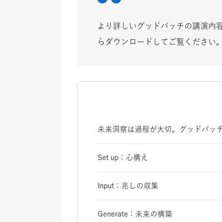
より詳しいグッドパッチの講演内
らダウンロードしてご覧ください
未来洞察は過程が大切。グッドパッチが考
Set up：心構え
Input：兆しの収集
Generate：未来の構築