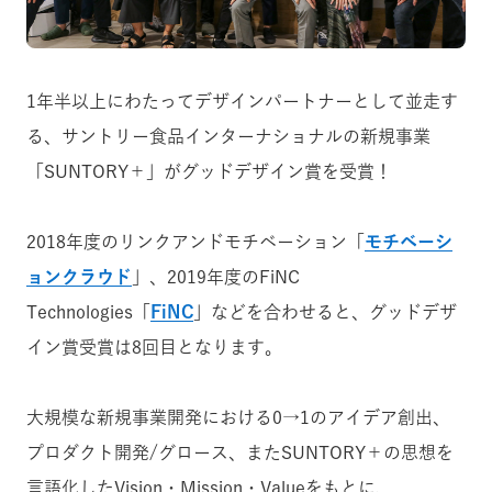
1年半以上にわたってデザインパートナーとして並走す
る、サントリー食品インターナショナルの新規事業
「SUNTORY＋」がグッドデザイン賞を受賞！
2018年度のリンクアンドモチベーション「
モチベーシ
ョンクラウド
」、2019年度のFiNC
Technologies「
FiNC
」などを合わせると、グッドデザ
イン賞受賞は8回目となります。
大規模な新規事業開発における0→1のアイデア創出、
プロダクト開発/グロース、またSUNTORY＋の思想を
言語化したVision・Mission・Valueをもとに、