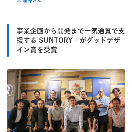
ズ 遠藤さん
事業企画から開発まで一気通貫で支
援する SUNTORY＋がグッドデザ
イン賞を受賞