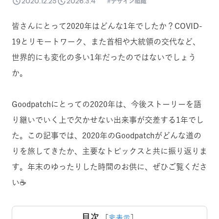
2020.12.25
2026.3.4
デザイン組織
皆さんにとって2020年はどんな1年でしたか？COVID-
19とリモートワーク、また首相や大統領の交代など、
世界的にも変化の多い1年だったのではないでしょう
か。
Goodpatchにとっての2020年は、今後ストーリーを語
り継いでいく上で欠かせない出来事が交差する1年でし
た。この記事では、2020年のGoodpatchがどんな道の
りを旅してきたか、主要なトピックスと共に振り返りま
す。年末のゆったりした時間のお供に、ぜひご覧くださ
い☕️
目次
［
非表示
］