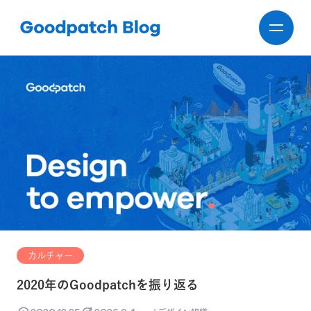
カルチャー
2020年のGoodpatchを振り返る