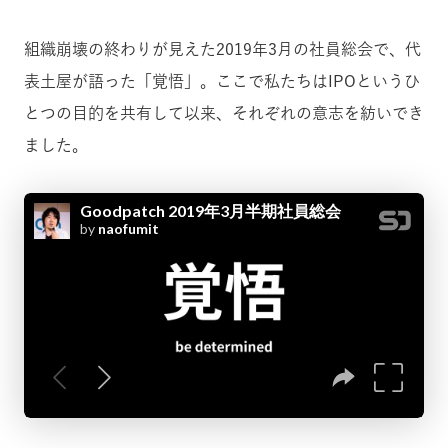
組織崩壊の終わりが見えた2019年3月の社員総会で、代
表土屋が語った「覚悟」。ここで私たちはIPOというひ
とつの目的を共有して以来、それぞれの意志を紡いでき
ました。