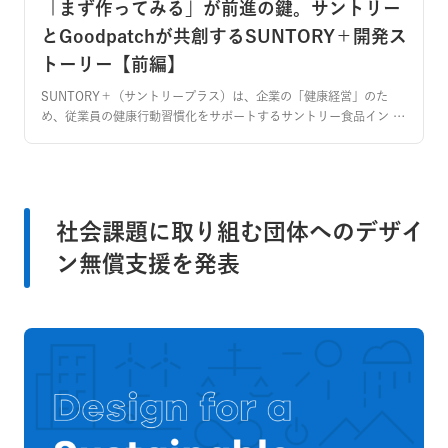
「まず作ってみる」が前進の鍵。サントリー
とGoodpatchが共創するSUNTORY＋開発ス
トーリー【前編】
SUNTORY＋（サントリープラス）は、企業の「健康経営」のた
め、従業員の健康行動習慣化をサポートするサントリー食品イン …
社会課題に取り組む団体へのデザイ
ン無償支援を発表