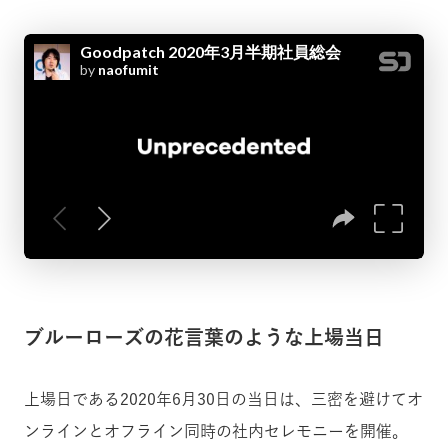
ブルーローズの花言葉のような上場当日
上場日である2020年6月30日の当日は、三密を避けてオ
ンラインとオフライン同時の社内セレモニーを開催。