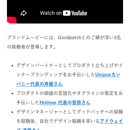
ブランドムービーには、Goodpatchとのご縁が深い3名
の挑戦者が登場します。
デザインパートナーとしてプロダクト立ち上げやイ
ンナーブランディングをお手伝いした
Uniposカン
パニー代表の斉藤さん
プロダクトの価値の言語化やタグラインの策定をお
手伝いした
Holmes 代表の笹原さん
デザインマネージャーとしてグッドパッチへの留職
を経験後、自社でデザイン組織を率いる
アドウェイ