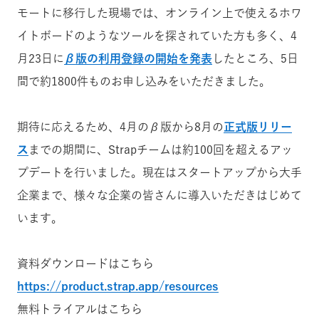
モートに移行した現場では、オンライン上で使えるホワ
イトボードのようなツールを探されていた方も多く、4
月23日に
β版の利用登録の開始を発表
したところ、5日
間で約1800件ものお申し込みをいただきました。
期待に応えるため、4月のβ版から8月の
正式版リリー
ス
までの期間に、Strapチームは約100回を超えるアッ
プデートを行いました。現在はスタートアップから大手
企業まで、様々な企業の皆さんに導入いただきはじめて
います。
資料ダウンロードはこちら
https://product.strap.app/resources
無料トライアルはこちら