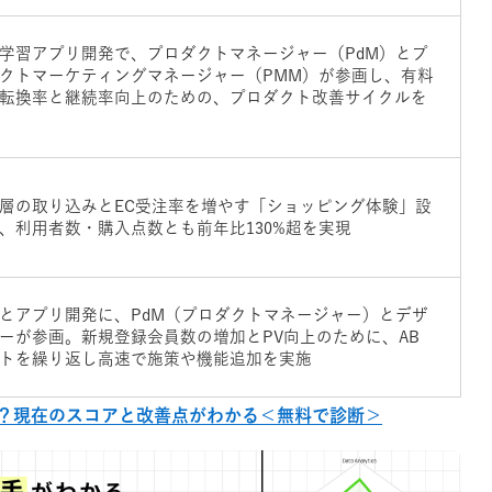
学習アプリ開発で、プロダクトマネージャー（PdM）とプ
クトマーケティングマネージャー（PMM）が参画し、有料
転換率と継続率向上のための、プロダクト改善サイクルを
層の取り込みとEC受注率を増やす「ショッピング体験」設
、利用者数・購入点数とも前年比130%超を実現
bとアプリ開発に、PdM（プロダクトマネージャー）とデザ
ーが参画。新規登録会員数の増加とPV向上のために、AB
トを繰り返し高速で施策や機能追加を実施
？現在のスコアと改善点がわかる＜無料で診断＞