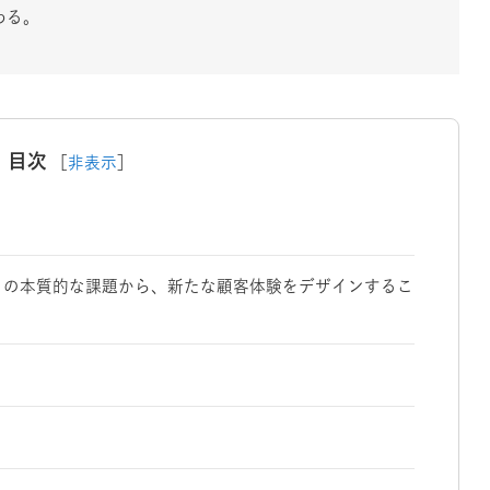
わる。
目次
［
非表示
］
トの本質的な課題から、新たな顧客体験をデザインするこ