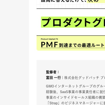
監修者：
富田 一行
| 株式会社グッドパッチ 
GMOインターネットグループのグル
経験後、SaaS事業の事業責任者に就
事業のインサイドセールス組織の構築
「Strap」のビジネスマネージャー