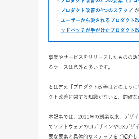
・
プロダクト改善の2つの要素（プロ
・
プロダクト改善の4つのステップ
が
・
ユーザーから愛されるプロダクト
・
ッドパッチが手がけたプロダクト
事業やサービスをリリースしたものの想
るケースは意外と多いです。
とは言え「プロダクト改善はどのように
クト改善に関する知識がないと、的確な
本記事では、2011年の創業以来、デ
てソフトウェアのUIデザインやUXデ
要な要素と具体的なステップをご紹介し