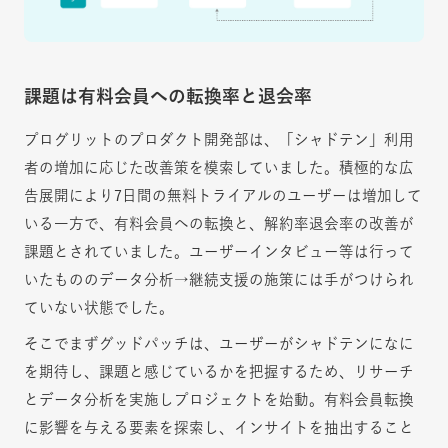
課題は有料会員への転換率と退会率
プログリットのプロダクト開発部は、「シャドテン」利用
者の増加に応じた改善策を模索していました。積極的な広
告展開により7日間の無料トライアルのユーザーは増加して
いる一方で、有料会員への転換と、解約率退会率の改善が
課題とされていました。ユーザーインタビュー等は行って
いたもののデータ分析→継続支援の施策には手がつけられ
ていない状態でした。
そこでまずグッドパッチは、ユーザーがシャドテンになに
を期待し、課題と感じているかを把握するため、リサーチ
とデータ分析を実施しプロジェクトを始動。有料会員転換
に影響を与える要素を探索し、インサイトを抽出すること