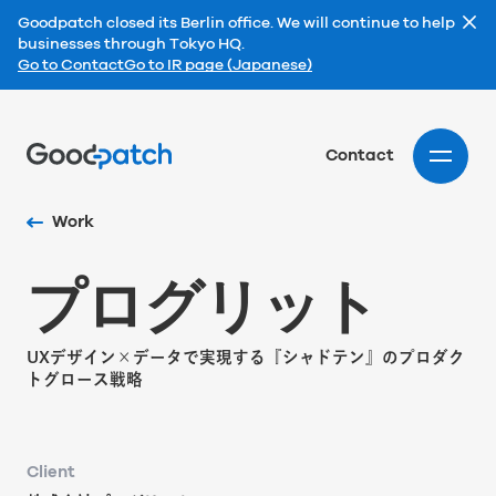
Goodpatch closed its Berlin office. We will continue to help
businesses through Tokyo HQ.
Go to Contact
Go to IR page (Japanese)
Home
Contact
Work
プ
ロ
グ
リ
ッ
ト
UXデザイン×データで実現する『シャドテン』のプロダク
トグロース戦略
Client