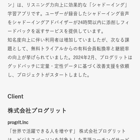
ン」は、リスニング力向上に効果的な「シャドーイング」
学習アプリです。ユーザーが録音したシャドーイング音声
をシャドーイングアドバイザーが24時間以内に添削しフィ
ードバックを返すサービスを提供しています。
知名度向上に伴い利用者は増加していましたが、次なる課
題として、無料トライアルからの有料会員転換率と継続率
の向上が挙げられていました。2024年2月、プログリットは
グッドパッチに定量・定性データに基づく改善支援を依頼
し、プロジェクトがスタートしました。
Client
株式会社プログリット
progrit.Inc
「世界で活躍できる人を増やす」 株式会社プログリット
は、ビジネスパーソンを対象とした英語コーチングサービ