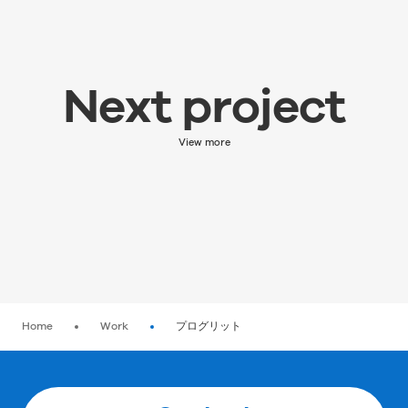
Next project
Next project
次の実績を見る
View more
Home
Work
プログリット