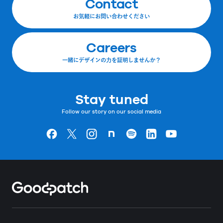
Contact
お気軽にお問い合わせください
Careers
一緒にデザインの力を証明しませんか？
Stay tuned
Follow our story on our social media
Goodpatchの
ページ
Goodpatchの
ページ
Goodpatchの
ページ
Goodpatchの
ページ
Goodpatchの
ページ
Goodpatchの
ページ
Goodpatchの
ページ
Home