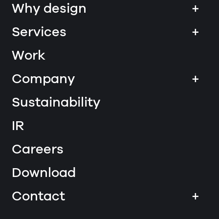
Why design
+
Services
+
Work
Company
+
Sustainability
IR
Careers
Download
Contact
+