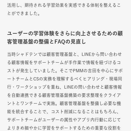
活用し、期待される学習効果を実感できる体制を整えるこ
とができました。
ユーザーの学習体験をさらに向上させるための顧
客管理基盤の整備とFAQの見直し
当時シャドテンでは顧客管理基盤と、LINEから問い合わせ
る顧客情報をサポートチームが手作業で情報を紐づけるコ
ストが発生していました。そこでPMMの吉田を中心にサポ
ートチームとCSの実務を理解するべくヒアリング・現場同
行・ワークショップを重ね、LINEの問い合わせと顧客情報
を自動連携できる顧客管理基盤構築の要求整理をクライア
ントとワンチームで実施。顧客管理基盤を整備し必要な機
能を統合することで、コスト削減になることはもちろん、
サポートチームがユーザーの属性やアプリ内行動に応じて
よりきめ細やかに学習をサポートするための重要な役割を