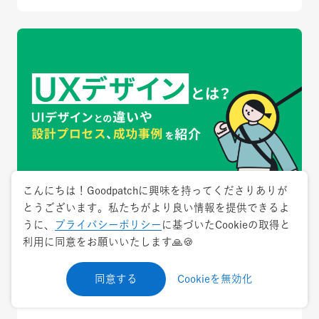
こんにちは！Goodpatchに興味を持ってくださりありが
とうございます。私たちがより良い情報を提供できるよ
2024.8.16
用語解説
うに、
プライバシーポリシー
に基づいたCookieの取得と
利用に同意をお願いいたします🙏🍪
UXデザインとは？UIデザインとの違い・重
要性・設計方法・事例・学習方法まとめ！
同意する
Cookieを無効化
UXデザイン