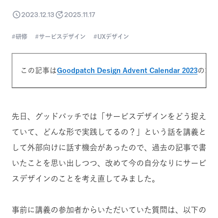
2023.12.13
2025.11.17
研修
サービスデザイン
UXデザイン
この記事は
Goodpatch Design Advent Calendar 2023
の1
先日、グッドパッチでは「サービスデザインをどう捉え
ていて、どんな形で実践してるの？」という話を講義と
して外部向けに話す機会があったので、過去の記事で書
いたことを思い出しつつ、改めて今の自分なりにサービ
スデザインのことを考え直してみました。
事前に講義の参加者からいただいていた質問は、以下の