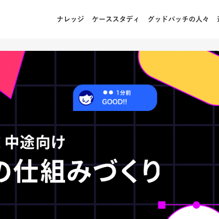
ナレッジ
ケーススタディ
グッドパッチの人々