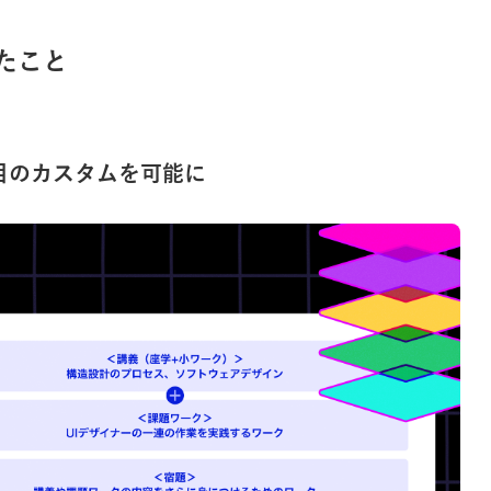
たこと
目のカスタムを可能に