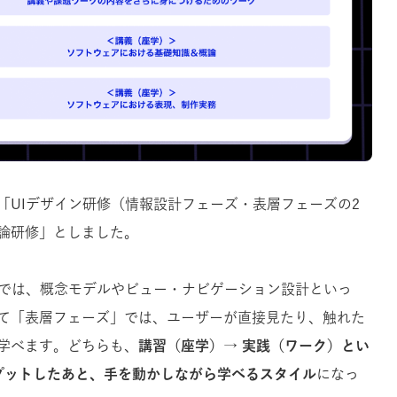
「UIデザイン研修（情報設計フェーズ・表層フェーズの2
論研修」
としました。
」では、概念モデルやビュー・ナビゲーション設計といっ
て
「
表層フェーズ」では、ユーザーが直接見たり、触れた
学べます。
どちらも、
講習（座学）→ 実践（ワーク）とい
プットしたあと、手を動かしながら学べるスタイル
になっ