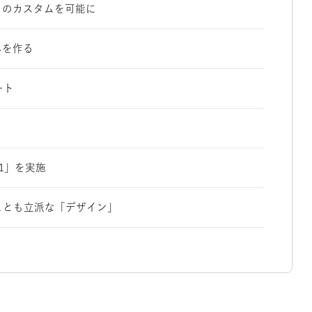
目のカスタムを可能に
みを作る
ート
1」を実施
ことも立派な「デザイン」