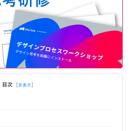
目次
［
非表示
］