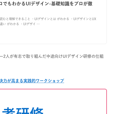
ロでもわかるUIデザイン-基礎知識をプロが徹
-
読むと理解できること ・UIデザインとは がわかる ・UIデザインとUX
違い がわかる ・UIデザイ …
ー2人が有志で取り組んだ中途向けUIデザイン研修の仕組
決力が高まる実践的ワークショップ