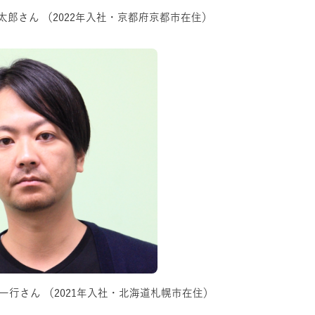
 憲太郎さん
（2022年入社・京都府京都市在住）
富田 一行さん
（2021年入社・北海道札幌市在住）