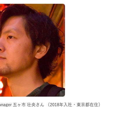
 Manager 五ヶ市 壮央さん
（2018年入社・東京都在住）