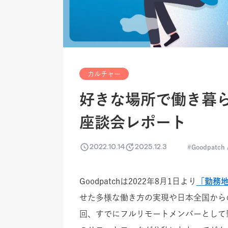
カルチャー
好きな場所で働き暮
座談会レポート
2022.10.14
2025.12.3
Goodpatch
Goodpatchは2022年8月1日より
「勤務
せた多様な働き方の実現や日本全国から
回、すでにフルリモートメンバーとして勤