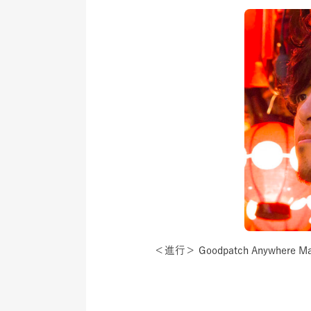
＜進行＞
Goodpatch Anywhere