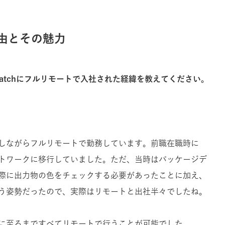
由とその魅力
patchにフルリモートで入社された経緯を教えてください。
しながらフルリモートで勤務しています。前職在職時に
トワークに移行していました。ただ、当時はパッケージデ
際に出力物の色をチェックする必要があったことに加え、
う姿勢だったので、実際はリモートと出社半々でしたね。
ら現在に至るまですべてリモートで行うことが可能でした。