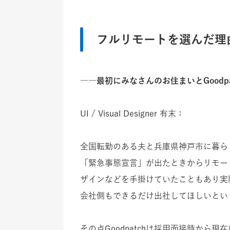
フルリモートを選んだ理
――最初にみなさんのお住まいとGood
UI / Visual Designer 有末
：
全国転勤のある夫と兵庫県神戸市に暮ら
「緊急事態宣言」が出たときからリモー
ザインなどを手掛けていたこともあり実
会社側もできるだけ出社してほしいとい
その点Goodpatchは採用面接時か