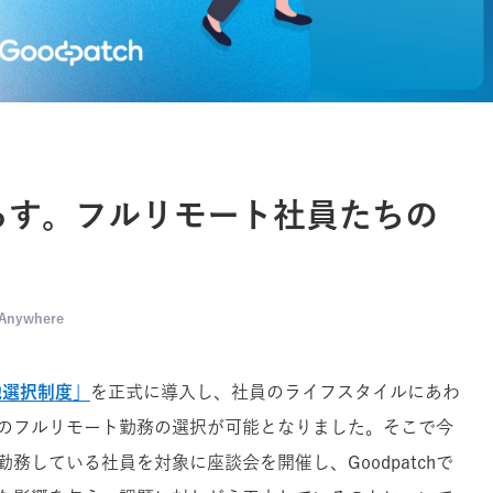
らす。フルリモート社員たちの
 Anywhere
地選択制度」
を正式に導入し、社員のライフスタイルにあわ
の
フルリモート勤務の選択が可能となりました。そこで今
務している社員を対象に座談会を開催し、Goodpatchで