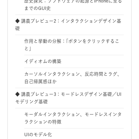
歴史探究：ソフトウェアの起源とiPhoneに至る
までのGUI史
◆ 講義プレビュー2：インタラクションデザイン基
礎
作用と挙動の分解：｢ボタンをクリックするこ
と」
イディオムの構築
カーソルインタラクション、反応時間とラグ、
自己帰属感ほか
◆ 講義プレビュー3：モードレスデザイン基礎／UI
モデリング基礎
モーダルインタラクション、モードレスインタ
ラクションの特徴
UIのモデル化