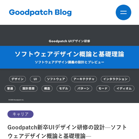
キャリア
Goodpatch新卒UIデザイン研修の設計—ソフト
ウェアデザイン概論と基礎理論—