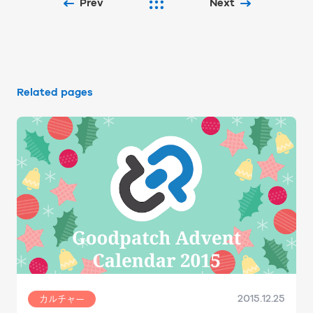
Prev
Next
Related pages
2015.12.25
カルチャー