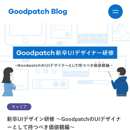
キャリア
新卒UIデザイン研修 〜GoodpatchのUIデザイナ
ーとして持つべき価値観編〜