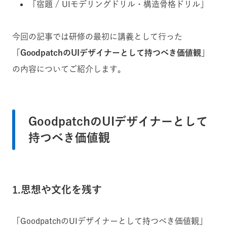
「宿題 / UIモデリングドリル・構造骨格ドリル」
今回の記事では研修の最初に講義として行った
「GoodpatchのUIデザイナーとして持つべき価値観」
の内容についてご紹介します。
Goodpatchの
UIデザイナーとして
持つべき価値観
1.思想や文化を残す
「GoodpatchのUIデザイナーとして持つべき価値観」