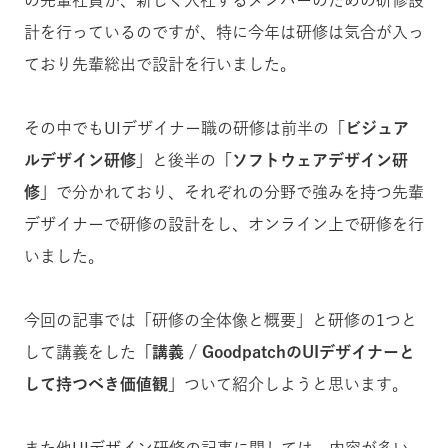
の先輩社員が、新しく入社するメンバーのための研修設
計を行っているのですが、特に今年は研修は気合が入っ
ており先輩総出で設計を行いました。
その中でもUIデザイナー職の研修は前半の
「ビジュア
ルデザイン研修」
と後半の
「ソフトウェアデザイン研
修」
で分かれており、それぞれの分野で強みを持つ先輩
デザイナーで研修の設計をし、オンライン上で研修を行
いました。
今回の記事では「研修の全体像と概要」と研修の1つと
して講義をした
「講義 / GoodpatchのUIデザイナーと
して持つべき価値観」
ついて紹介しようと思います。