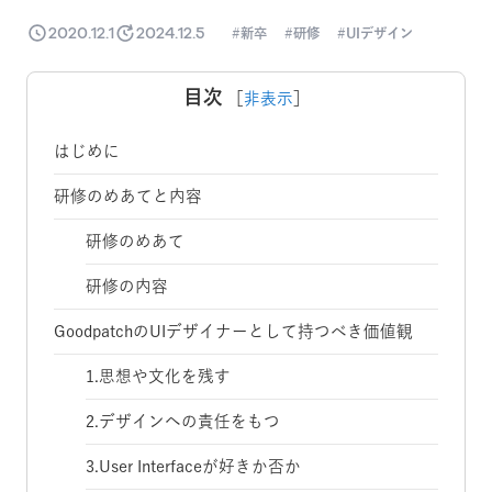
2020.12.1
2024.12.5
新卒
研修
UIデザイン
目次
［
非表示
］
はじめに
研修のめあてと内容
研修のめあて
研修の内容
GoodpatchのUIデザイナーとして持つべき価値観
1.思想や文化を残す
2.デザインへの責任をもつ
3.User Interfaceが好きか否か