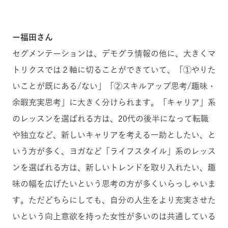
ー福田さん
セグメンテーションは、デモグラ情報の他に、大きくマ
トリクスでは２軸に切ることができていて、「①やりた
いことが既にある/ない」「②スキルアップ思考/趣味・
余暇充実思考」に大きく分けられます。「キャリア」系
のレッスンを選ばれる方は、20代の後半になって転職
や独立など、新しいキャリアを考える一助としたい、と
いう方が多く、ヨガなど「ライフスタイル」系のレッス
ンを選ばれる方は、新しいトレンドを取り入れたい、趣
味の幅を広げたいという思考の方が多くいらっしゃいま
す。ただどちらにしても、自分の人生をより充実させた
いという向上意欲を持った女性が多いのは共通している