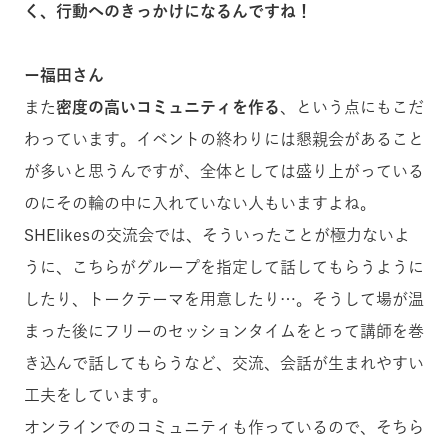
く、行動へのきっかけになるんですね！
ー福田さん
また
密度の高いコミュニティを作る
、という点にもこだ
わっています。イベントの終わりには懇親会があること
が多いと思うんですが、全体としては盛り上がっている
のにその輪の中に入れていない人もいますよね。
SHElikesの交流会では、そういったことが極力ないよ
うに、こちらがグループを指定して話してもらうように
したり、トークテーマを用意したり…。そうして場が温
まった後にフリーのセッションタイムをとって講師を巻
き込んで話してもらうなど、交流、会話が生まれやすい
工夫をしています。
オンラインでのコミュニティも作っているので、そちら