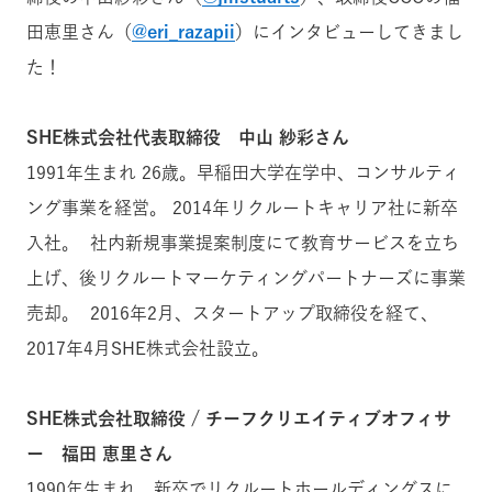
田恵里さん（
@
eri_razapii
）にインタビューしてきまし
た！
SHE株式会社代表取締役 中山 紗彩さん
1991年生まれ 26歳。早稲田大学在学中、コンサルティ
ング事業を経営。 2014年リクルートキャリア社に新卒
入社。 社内新規事業提案制度にて教育サービスを立ち
上げ、後リクルートマーケティングパートナーズに事業
売却。 2016年2月、スタートアップ取締役を経て、
2017年4月SHE株式会社設立。
SHE株式会社取締役 / チーフクリエイティブオフィサ
ー 福田 恵里さん
1990年生まれ。新卒でリクルートホールディングスに