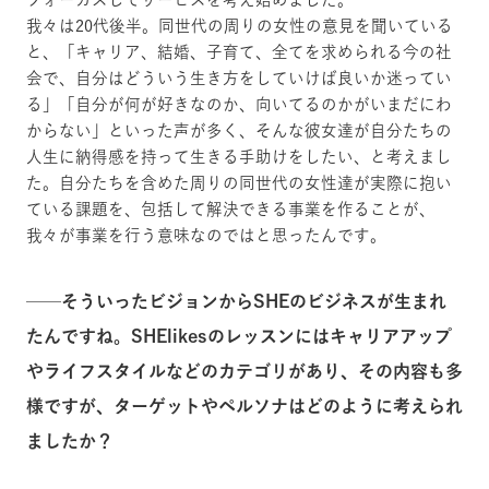
我々は20代後半。同世代の周りの女性の意見を聞いている
と、「キャリア、結婚、子育て、全てを求められる今の社
会で、自分はどういう生き方をしていけば良いか迷ってい
る」「自分が何が好きなのか、向いてるのかがいまだにわ
からない」といった声が多く、そんな彼女達が自分たちの
人生に納得感を持って生きる手助けをしたい、と考えまし
た。自分たちを含めた周りの同世代の女性達が実際に抱い
ている課題を、包括して解決できる事業を作ることが、
我々が事業を行う意味なのではと思ったんです。
──
そういったビジョンからSHEのビジネスが生まれ
たんですね。SHElikesのレッスンにはキャリアアップ
やライフスタイルなどのカテゴリがあり、その内容も多
様ですが、ターゲットやペルソナはどのように考えられ
ましたか？