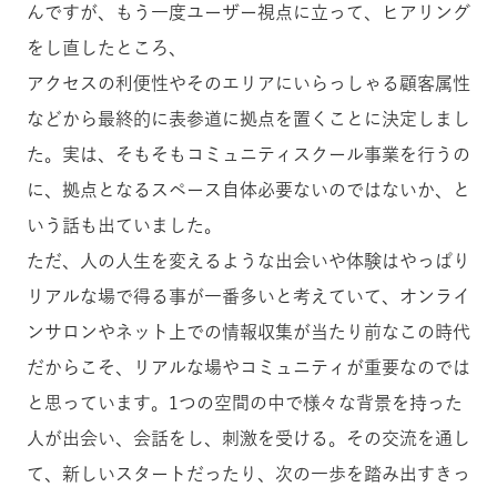
んですが、もう一度ユーザー視点に立って、ヒアリング
をし直したところ、
アクセスの利便性やそのエリアにいらっしゃる顧客属性
などから最終的に表参道に拠点を置くことに決定しまし
た。実は、そもそもコミュニティスクール事業を行うの
に、拠点となるスペース自体必要ないのではないか、と
いう話も出ていました。
ただ、人の人生を変えるような出会いや体験はやっぱり
リアルな場で得る事が一番多いと考えていて、オンライ
ンサロンやネット上での情報収集が当たり前なこの時代
だからこそ、リアルな場やコミュニティが重要なのでは
と思っています。1つの空間の中で様々な背景を持った
人が出会い、会話をし、刺激を受ける。その交流を通し
て、新しいスタートだったり、次の一歩を踏み出すきっ