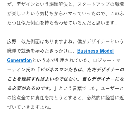
が、デザインという課題解決と、スタートアップの環境
が楽しいという気持ちからハマっていったので、このふ
たつは似た側面を持ち合わせているんだと思います。
広野
似た側面はありますよね。僕がデザイナーという
職種で就活を始めたきっかけは、
Business Model
Generation
という本で引用されていた、ロジャー・マ
ーティン氏の「
ビジネスマンたちは、ただデザイナーの
ことを理解すればよいのではない。自らデザイナーにな
る必要があるのです。
」という言葉でした。ユーザーと
の接点全てに責任を持とうとすると、必然的に経営に近
づいていきますよね。