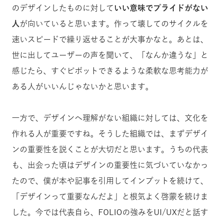
のデザインしたものに対して
いい意味でプライドがない
人
が向いていると思います。作って壊してのサイクルを
速いスピードで繰り返せることが大事かなと。あとは、
世に出してユーザーの声を聞いて、「なんか違うな」と
感じたら、すぐピボットできるような柔軟な思考能力が
ある人がいいんじゃないかと思います。
一方で、デザインへ理解がない組織に対しては、文化を
作れる人が重要ですね。そうした組織では、まずデザイ
ンの重要性を説くことが大切だと思います。うちの代表
も、出会った頃はデザインの重要性に気づいていなかっ
たので、僕が本や記事を引用してインプットを続けて、
「デザインって重要なんだよ」と根気よく啓蒙を続けま
した。今では代表自ら、FOLIOの強みをUI/UXだと話す