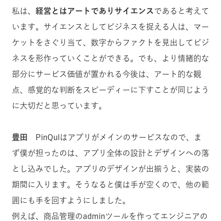
私は、
経営とはアートでありサイエンス
であると考えて
います。サイエンスとしてビジネスを捉える人は、マー
ケットをさぐり当て、数字からファクトを見出してビジ
ネスを形作っていくことができる。でも、より情緒的な
部分にサービス価値が置かれる今後は、アート的な観
点、感覚的な判断をスピーディーに下すことが同じよう
に大切だと思っています。
豊田
PinQulはアプリがメインのサービスなので、ま
ず僕が担ったのは、アプリ全体の設計とデザインへの落
とし込みでした。アプリのデザインが出揃うと、実装の
期間に入ります。そうなると僕は手が空くので、他の範
囲にも手を回すようにしました。
例えば、商品管理のadminツールを作ってエンジニアの