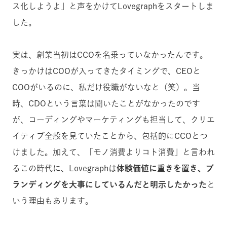
ス化しようよ」と声をかけてLovegraphをスタートしま
した。
実は、創業当初はCCOを名乗っていなかったんです。
きっかけはCOOが入ってきたタイミングで、CEOと
COOがいるのに、私だけ役職がないなと（笑）。当
時、CDOという言葉は聞いたことがなかったのです
が、コーディングやマーケティングも担当して、クリエ
イティブ全般を見ていたことから、包括的にCCOとつ
けました。加えて、「モノ消費よりコト消費」と言われ
るこの時代に、Lovegraphは
体験価値に重きを置き、ブ
ランディングを大事にしているんだと明示したかった
と
いう理由もあります。