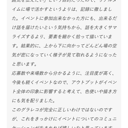
囲気を伝えたい」という目的だったので、リアルタ
イムに場で活かすというよりは、記録に徹しまし
た。イベントに参加出来なかった方にも、出来るだ
け話を届けたいという気持ちから、話を大きくサマ
ライズするより、要素を細かく拾って描いていま
す。結果的に、上から下に向かってどんどん場の空
気が密になっていく様子が見て取れるようになった
と思います。
応募数や来場数から分かるように、注目度が高く、
今後も続くイベントなので、アウトプットがイベン
ト全体の印象に影響すると考えて、色使いや描き方
にも気を配りました。
このグラレコが完全に正しいわけではないのです
が、これをきっかけにイベントについてのコミュニ