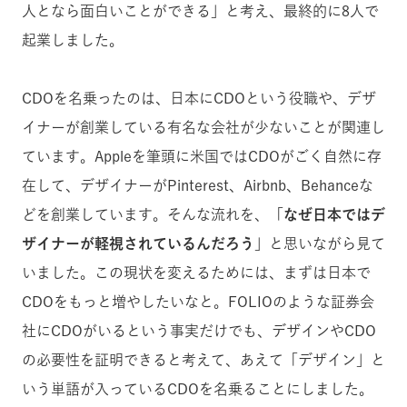
人となら面白いことができる」と考え、最終的に8人で
起業しました。
CDOを名乗ったのは、日本にCDOという役職や、デザ
イナーが創業している有名な会社が少ないことが関連し
ています。Appleを筆頭に米国ではCDOがごく自然に存
在して、デザイナーがPinterest、Airbnb、Behanceな
どを創業しています。そんな流れを、「
なぜ日本ではデ
ザイナーが軽視されているんだろう
」と思いながら見て
いました。この現状を変えるためには、まずは日本で
CDOをもっと増やしたいなと。FOLIOのような証券会
社にCDOがいるという事実だけでも、デザインやCDO
の必要性を証明できると考えて、あえて「デザイン」と
いう単語が入っているCDOを名乗ることにしました。