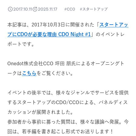
2017.10.11
2025.11.17
CCO
スタートアップ
本記事は、2017年10月3日に開催された「
スタートアッ
プにCDOが必要な理由 CDO Night #1
」のイベントレ
ポートです。
Onedot株式会社CCO 坪田 朋氏によるオープニングト
ークは
こちら
をご覧ください。
イベントの後半では、様々なジャンルでサービスを提供
するスタートアップのCDO/CCOによる、パネルディス
カッションが展開されました。
参加者から事前に募った質問は、様々な議論へ発展。今
回は、若手編を書き起こし形式でお送りします！