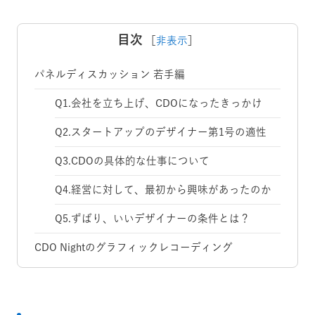
目次
［
非表示
］
パネルディスカッション 若手編
Q1.会社を立ち上げ、CDOになったきっかけ
Q2.スタートアップのデザイナー第1号の適性
Q3.CDOの具体的な仕事について
Q4.経営に対して、最初から興味があったのか
Q5.ずばり、いいデザイナーの条件とは？
CDO Nightのグラフィックレコーディング