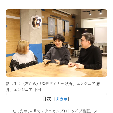
話し手：（左から）UXデザイナー 秋野、エンジニア 藤
井、エンジニア 中田
目次
［
非表示
］
たったの3ヶ月でテクニカルプロトタイプ検証。ス