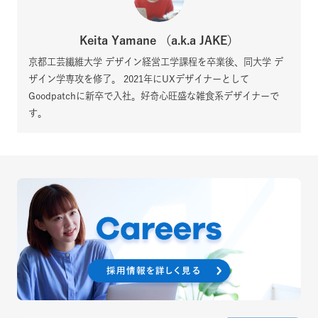
Keita Yamane （a.k.a JAKE）
京都工芸繊維大学 デザイン経営工学課程を卒業後、同大学 デ
ザイン学専攻を修了。 2021年にUXデザイナーとして
Goodpatchに新卒で入社。好奇心旺盛な雑食系デザイナーで
す。