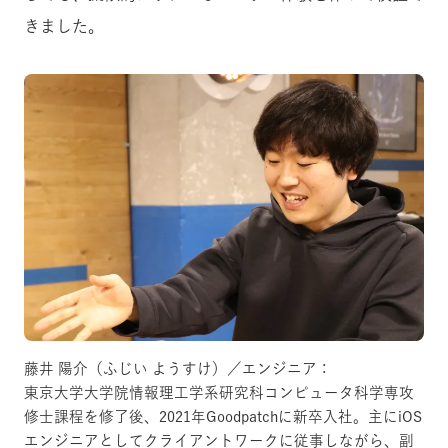
きました。
藤井 陽介（ふじい ようすけ）／エンジニア：
東京大学大学院情報理工学系研究科コンピュータ科学専攻
修士課程を修了後、2021年Goodpatchに新卒入社。主にiOS
エンジニアとしてクライアントワークに従事しながら、副