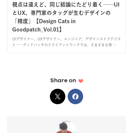
視点は違えど、同じ結論にたどり着く──UI
とUX、専門家のタッグが生むデザインの
「精度」【Design Cats in
Goodpatch_Vol.01】
UIデザイナー、UXデザイナー、エンジニア、デザインストラテジス
ト──グッドパッチのクライアントワークでは、さまざまな専 …
Share on
X
でシェア
Facebook
でシェア