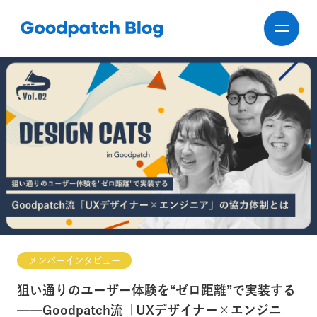
メンバーインタビュー
狙い通りのユーザー体験を“ゼロ距離”で実装する
──Goodpatch流「UXデザイナー×エンジニ