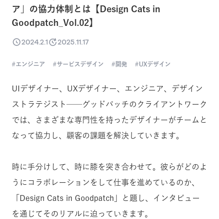
ア」の協力体制とは【Design Cats in
Goodpatch_Vol.02】
2024.2.1
2025.11.17
エンジニア
サービスデザイン
開発
UXデザイン
UIデザイナー、UXデザイナー、エンジニア、デザイン
ストラテジスト──グッドパッチのクライアントワーク
では、さまざまな専門性を持ったデザイナーがチームと
なって協力し、顧客の課題を解決していきます。
時に手分けして、時に膝を突き合わせて。彼らがどのよ
うにコラボレーションをして仕事を進めているのか、
「Design Cats in Goodpatch」と題し、インタビュー
を通じてそのリアルに迫っていきます。