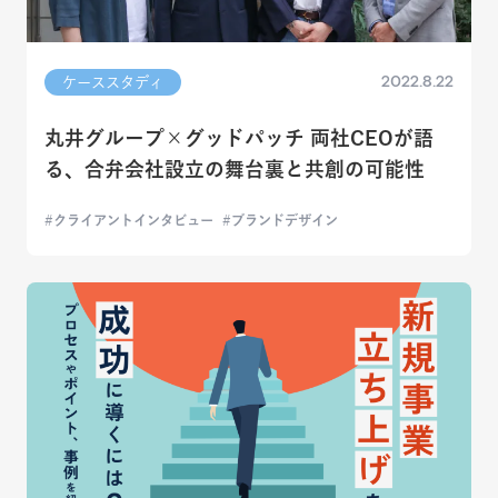
2022.8.22
ケーススタディ
丸井グループ×グッドパッチ 両社CEOが語
る、合弁会社設立の舞台裏と共創の可能性
クライアントインタビュー
ブランドデザイン