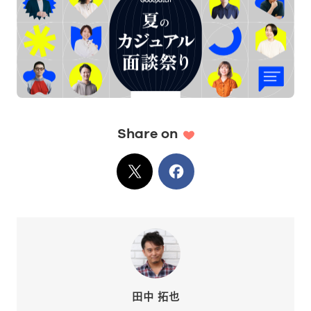
Share on
X
でシェア
Facebook
でシェア
田中 拓也