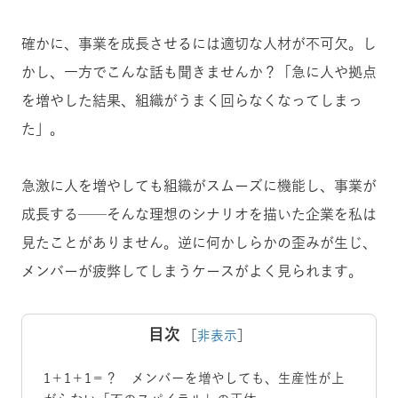
確かに、事業を成長させるには適切な人材が不可欠。し
かし、一方でこんな話も聞きませんか？「急に人や拠点
を増やした結果、組織がうまく回らなくなってしまっ
た」。
急激に人を増やしても組織がスムーズに機能し、事業が
成長する──そんな理想のシナリオを描いた企業を私は
見たことがありません。逆に何かしらかの歪みが生じ、
メンバーが疲弊してしまうケースがよく見られます。
目次
［
非表示
］
1＋1＋1＝？ メンバーを増やしても、生産性が上