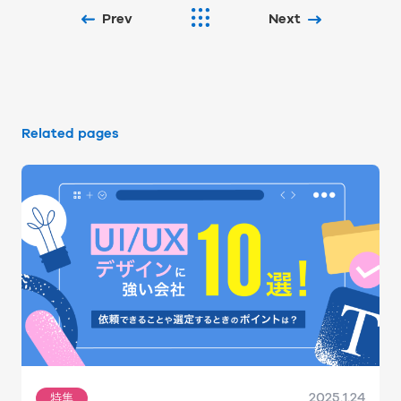
Prev
Next
Related pages
2025.1.24
特集