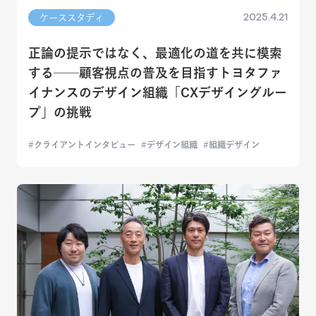
2025.4.21
ケーススタディ
正論の提示ではなく、最適化の道を共に模索
する──顧客視点の普及を目指すトヨタファ
イナンスのデザイン組織「CXデザイングルー
プ」の挑戦
クライアントインタビュー
デザイン組織
組織デザイン