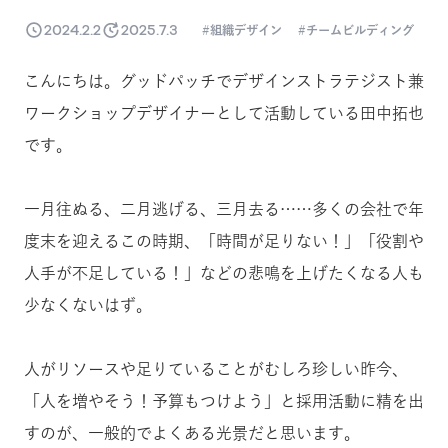
2024.2.2
2025.7.3
組織デザイン
チームビルディング
こんにちは。グッドパッチでデザインストラテジスト兼
ワークショップデザイナーとして活動している田中拓也
です。
一月往ぬる、二月逃げる、三月去る……多くの会社で年
度末を迎えるこの時期、「時間が足りない！」「役割や
人手が不足している！」などの悲鳴を上げたくなる人も
少なくないはず。
人がリソースや足りていることがむしろ珍しい昨今、
「人を増やそう！予算もつけよう」と採用活動に精を出
すのが、一般的でよくある光景だと思います。