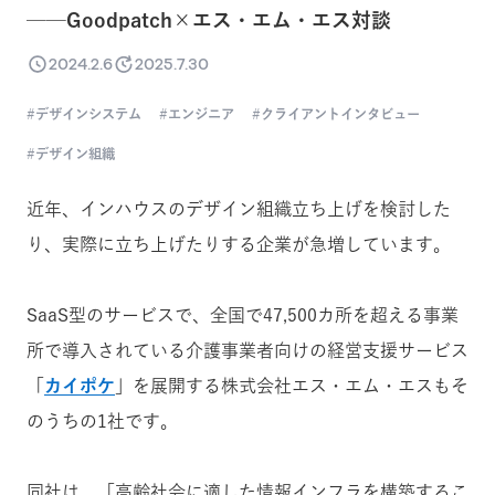
──Goodpatch×エス・エム・エス対談
2024.2.6
2025.7.30
デザインシステム
エンジニア
クライアントインタビュー
デザイン組織
近年、インハウスのデザイン組織立ち上げを検討した
り、実際に立ち上げたりする企業が急増しています。
SaaS型のサービスで、全国で47,500カ所を超える事業
所で導入されている介護事業者向けの経営支援サービス
「
カイポケ
」を展開する株式会社エス・エム・エスもそ
のうちの1社です。
同社は、「高齢社会に適した情報インフラを構築するこ