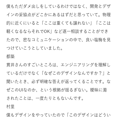
僕もただダメ出しをしているわけではなく、開発とデザ
インの妥協点がどこかにあるはずだと思っていて。物理
的に近くにいると「ここは重くても譲れない」「ここは
軽くなるならそれでOK」など逐一相談することができ
たので、密なコミュニケーションの中で、良い塩梅を見
つけていこうとしていました。
都築
貫井さんのすごいところは、エンジニアリングを理解し
ているだけでなく「なぜこのデザインなんですか？」と
聞いたとき、必ず明確な答えが返ってくることです。な
ぜこのUIなのか、という根拠が揺るぎない。曖昧に濁
されたことは、一度たりともないんです。
村里
僕もデザインをやっていたので「このデザインはどうい