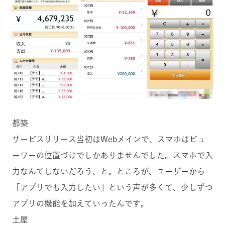
都築
サービスリリース当初はWebメインで、スマホはビュ
ーワーの位置づけでしかありませんでした。スマホで入
力なんてしないだろう、と。ところが、ユーザーから
「アプリでも入力したい」という声が多くて、少しずつ
アプリの機能を加えていったんです。
土屋