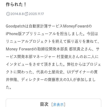
作られた！
2014.8.8
2025.11.17
Goodpatchは自動家計簿サービスMoneyFowardの
iPhone版アプリリニューアルを担当しました。今回は
リニューアルプロジェクトを終えて振り返りを兼ねて、
Money Forwardの取締役開発本部長 都筑貴之さん、サ
ービス開発本部マネージャー 村里健太さんのお二人に
インタビューをさせて頂きました。弊社からはプロジェ
クトに関わった、代表の土屋尚史、UIデザイナーの貫
井伸隆、ディレクターの齋藤恵太の3人が参加しまし
た。
目次
［
非表示
］