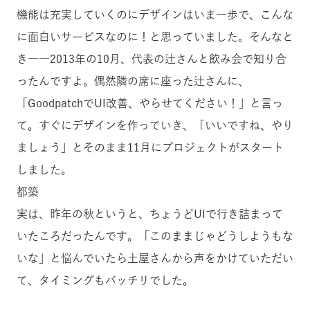
機能は充実していくのにデザインはいま一歩で、こんな
に面白いサービスなのに！と思っていました。そんなと
き――2013年の10月、代表の辻さんと飲み会で知り合
ったんですよ。偶然隣の席に座った辻さんに、
「GoodpatchでUI改善、やらせてください！」と言っ
て。すぐにデザインを作っていき、「いいですね、やり
ましょう」とそのまま11月にプロジェクトがスタート
しました。
都築
実は、昨年の秋というと、ちょうどUIで行き詰まって
いたころだったんです。「このままじゃどうしようもな
いな」と悩んでいたら土屋さんから声をかけていただい
て、タイミングもバッチリでした。