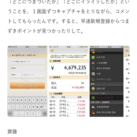
「どこにつまづいたか」「どこにイライラしたか」とい
うことを、１画面ずつキャプチャをとりながら、コメン
トしてもらったんです。すると、早速新規登録からつま
ずきポイントが見つかったりして。
齋藤