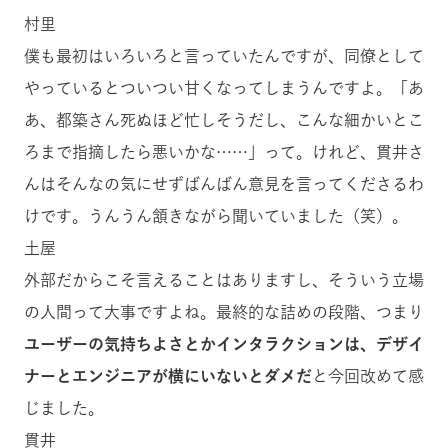
村里
僕も最初はいろいろと言っていたんですが、同僚として
やっているとついつい甘くなってしまうんですよ。「あ
あ、都築さん死ぬほど忙しそうだし、こんな細かいとこ
ろまで指摘したら悪いかな……」って。けれど、貫井さ
んはそんなの気にせずばんばん意見を言ってくださるわ
けです。うんうん頷きながら聞いていました（笑）。
土屋
外部だからこそ言えることはありますし、そういう立場
の人間って大事ですよね。最終的な詰めの段階、つまり
ユーザーの気持ちよさとかインタラクションは、デザイ
ナーとエンジニアが横にいないとダメだ
と今回改めて感
じました。
貫井