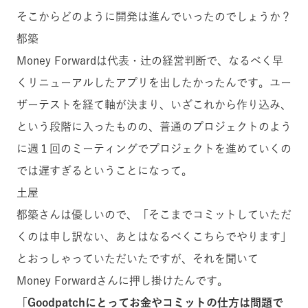
そこからどのように開発は進んでいったのでしょうか？
都築
Money Forwardは代表・辻の経営判断で、なるべく早
くリニューアルしたアプリを出したかったんです。ユー
ザーテストを経て軸が決まり、いざこれから作り込み、
という段階に入ったものの、普通のプロジェクトのよう
に週１回のミーティングでプロジェクトを進めていくの
では遅すぎるということになって。
土屋
都築さんは優しいので、「そこまでコミットしていただ
くのは申し訳ない、あとはなるべくこちらでやります」
とおっしゃっていただいたですが、それを聞いて
Money Forwardさんに押し掛けたんです。
「
Goodpatchにとってお金やコミットの仕方は問題で