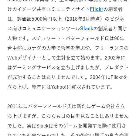
けのイメージ共有コミュニティサイト
Flickr
の創業者
は、評価額5000億円以上（2018年3月時点）のビジネ
ス向けコミュニケーションツール
Slack
の創業者と同じ
人物です。スチュワート・バターフィールド氏は90年
台中盤にカナダの大学で哲学を学ぶ傍、フリーランスの
Webデザイナーとして生計を立て始めます。2002年に
はゲーミングサービスを立ち上げましたが、プロダクト
が成功することはありませんでした。2004年にFlickrを
立ち上げ、翌年にはYahoo!に買収されています。
2011年にバターフィールド氏は新たにゲーム会社を立
ち上げますが、こちらも日の目を見ることはありません
でした。実はSlackはそのゲームを開発する際に使用さ
れていた社内ツールでした。その後使い勝手の良さや連