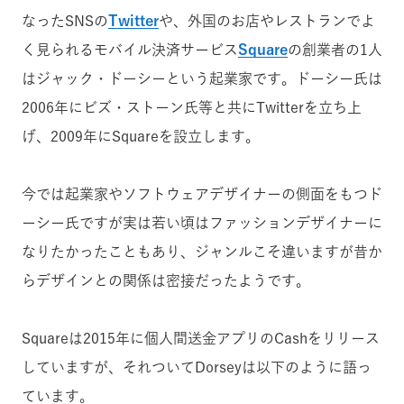
なったSNSの
Twitter
や、外国のお店やレストランでよ
く見られるモバイル決済サービス
Square
の創業者の1人
はジャック・ドーシーという起業家です。ドーシー氏は
2006年にビズ・ストーン氏等と共にTwitterを立ち上
げ、2009年にSquareを設立します。
今では起業家やソフトウェアデザイナーの側面をもつド
ーシー氏ですが実は若い頃はファッションデザイナーに
なりたかったこともあり、ジャンルこそ違いますが昔か
らデザインとの関係は密接だったようです。
Squareは2015年に個人間送金アプリのCashをリリース
していますが、それついてDorseyは以下のように語っ
ています。