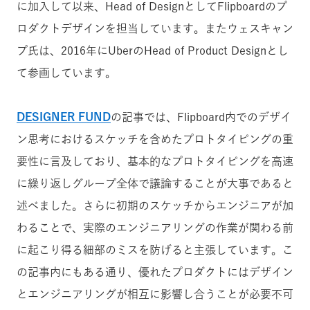
に加入して以来、Head of DesignとしてFlipboardのプ
ロダクトデザインを担当しています。またウェスキャン
プ氏は、2016年にUberのHead of Product Designとし
て参画しています。
DESIGNER FUND
の記事では、Flipboard内でのデザイ
ン思考におけるスケッチを含めたプロトタイピングの重
要性に言及しており、基本的なプロトタイピングを高速
に繰り返しグループ全体で議論することが大事であると
述べました。さらに初期のスケッチからエンジニアが加
わることで、実際のエンジニアリングの作業が関わる前
に起こり得る細部のミスを防げると主張しています。こ
の記事内にもある通り、優れたプロダクトにはデザイン
とエンジニアリングが相互に影響し合うことが必要不可