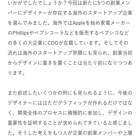
いかがでしたでしょうか？今回は新たに5つの創業メン
バーにデザイナーが存在する海外のスタートアップ企業
を選んでみました。海外ではAppleを始め家電メーカー
のPhillipsやペプシコーラなどを販売するペプシコなど
の多くの大企業にCDOが在籍しています。そしてその
流れは海外のスタートアップ界隈にも見られ、創業当初
からデザインに重きを置くことは当たり前になりつつあ
ります。
また前述したいくつかの例にも見られるように、今後の
デザイナーにははただグラフィックが作れるだけではな
く、開発全体のプロセスに積極的に参加し、デザインの
重要性を証明することが求められてきていると感じまし
た。そうした考えをもつ人が企業の創業メンバーや上層