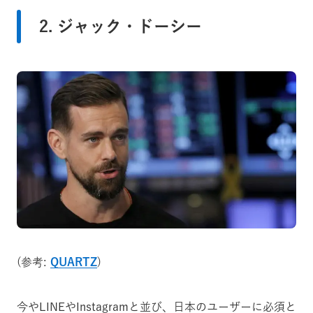
2. ジャック・ドーシー
(参考:
QUARTZ
)
今やLINEやInstagramと並び、日本のユーザーに必須と