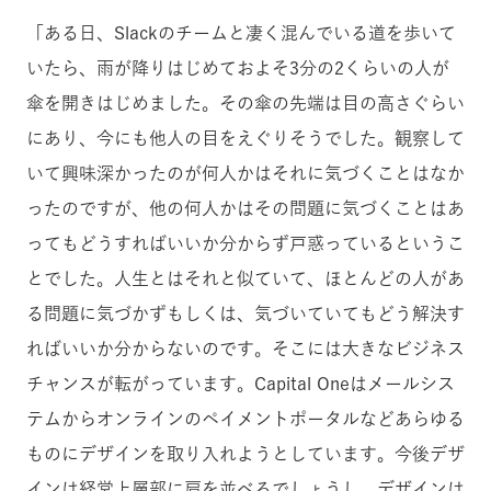
「ある日、Slackのチームと凄く混んでいる道を歩いて
いたら、雨が降りはじめておよそ3分の2くらいの人が
傘を開きはじめました。その傘の先端は目の高さぐらい
にあり、今にも他人の目をえぐりそうでした。観察して
いて興味深かったのが何人かはそれに気づくことはなか
ったのですが、他の何人かはその問題に気づくことはあ
ってもどうすればいいか分からず戸惑っているというこ
とでした。人生とはそれと似ていて、ほとんどの人があ
る問題に気づかずもしくは、気づいていてもどう解決す
ればいいか分からないのです。そこには大きなビジネス
チャンスが転がっています。Capital Oneはメールシス
テムからオンラインのペイメントポータルなどあらゆる
ものにデザインを取り入れようとしています。今後デザ
インは経営上層部に肩を並べるでしょうし、デザインは