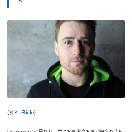
ド
(参考:
Flickr
)
Instagramとは異なり、主に写真家や写真が好きな人向