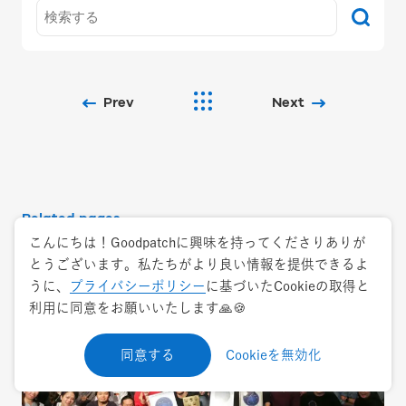
Prev
Next
Related pages
こんにちは！Goodpatchに興味を持ってくださりありが
とうございます。私たちがより良い情報を提供できるよ
うに、
プライバシーポリシー
に基づいたCookieの取得と
利用に同意をお願いいたします🙏🍪
同意する
Cookieを無効化