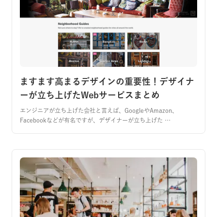
ますます高まるデザインの重要性！デザイナ
ーが立ち上げたWebサービスまとめ
エンジニアが立ち上げた会社と言えば、GoogleやAmazon、
Facebookなどが有名ですが、デザイナーが立ち上げた …