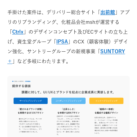
手掛けた案件は、デリバリー総合サイト「
出前館
」アプ
リのリブランディング、化粧品会社
msh
が運営する
「
Ctrlx
」のデザインコンセプト及びECサイトの立ち上
げ、資生堂グループ「
IPSA
」のCX（顧客体験）デザイ
ン強化、サントリーグループの新規事業「
SUNTORY
＋
」など多岐にわたります。