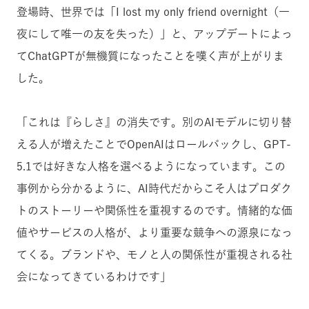
登場時、世界では「I lost my only friend overnight（一
夜にして唯一の友を失った）」と、アップデートによっ
てChatGPTが無機質になったことを嘆く声が上がりま
した。
「これは『らしさ』の消失です。別のAIモデルに切り替
える人が増えたことでOpenAIはロールバックし、GPT-
5.1では好きな人格を選べるようになっています。この
事例から分かるように、AI時代だからこそ人はプロダク
トのストーリーや関係性を重視するのです。情緒的な価
値やサービスの人格が、より重要な競争への源泉になっ
てくる。ブランドや、モノと人の関係性が重視される社
会になってきているわけです」