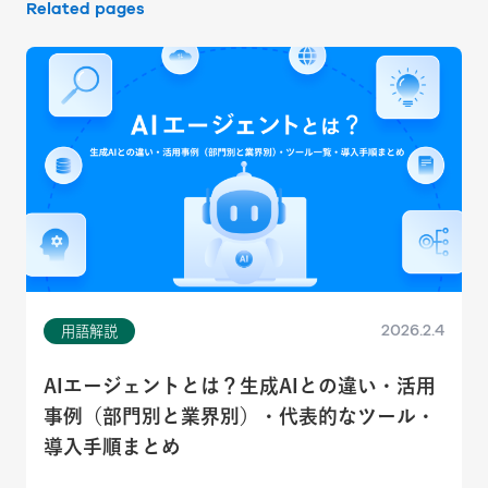
Related pages
2026.2.4
用語解説
AIエージェントとは？生成AIとの違い・活用
事例（部門別と業界別）・代表的なツール・
導入手順まとめ