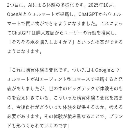
2つ目は、AIによる体験の多様化です。2025年10月、
OpenAIとウォルマートが提携し、ChatGPTからウォル
マートで買い物ができるようになりました。これによっ
てChatGPTは購入履歴からユーザーの行動を推察し、
「そろそろ水を購入しますか？」といった提案ができる
ようになります。
「これは購買体験の変化です。つい先日もGoogleとウ
ォルマートがAIエージェント型コマースで提携すると発
表がありましたが、世の中のビッグテックが体験そのも
のを変えにきている。こういった購買体験の変化を踏ま
え、今後自社がどういった体験を提供するのか、考える
必要があります。その体験が積み重なることで、ブラン
ドも形づくられていくのです」