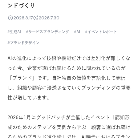
ンドづくり
2026.3.17
2026.7.30
生成AI
サービスブランディング
AI
イベントレポート
ブランドデザイン
AIの進化によって技術や機能だけでは差別化が難しくな
った今、企業が選ばれ続けるために問われているのが
「ブランド」です。
自社独自の価値を言語化して発信
し、組織や顧客に浸透させていくブランディングの重要
性が増しています。
2026年1月にグッドパッチが主催したイベント「認知形
成のためのステップを実例から学ぶ 顧客に選ばれ続け
るためのブランド進化論」では、AI時代におけるブラン