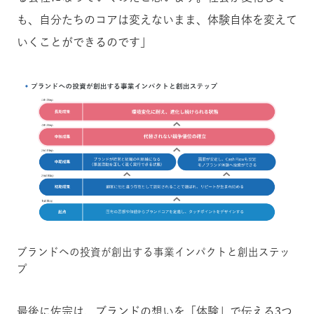
も、自分たちのコアは変えないまま、体験自体を変えて
いくことができるのです」
ブランドへの投資が創出する事業インパクトと創出ステッ
プ
最後に佐宗は、ブランドの想いを「体験」で伝える3つ