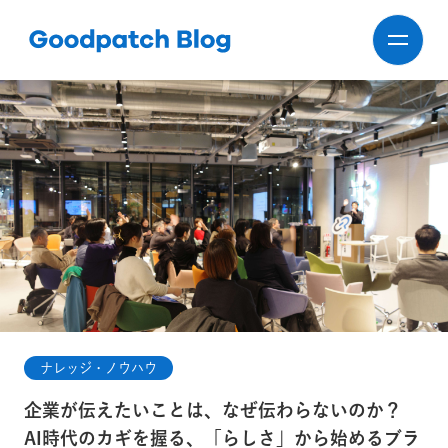
ナレッジ・ノウハウ
企業が伝えたいことは、なぜ伝わらないのか？
AI時代のカギを握る、「らしさ」から始めるブラ