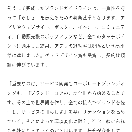
そうして完成したブランドガイドラインは、一貫性を持
って「らしさ」を伝えるための判断基準となります。ア
プリやウェブサイト、ポスター、イベント、コミュニテ
ィ、自動販売機のポップアップなど、全てのタッチポイ
ントに適用した結果、アプリの継続率
は
84%という高水
準に達しました。グッドデザイン賞も受賞し、契約は順
調に伸びています。
「重要なのは、サービス開発もコーポレートブランディ
ングも、『ブランド・コアの言語化』から始めることで
す。その上で世界観を作り、全ての接点でブランドを統
一し、サービスの『らしさ』を基にリテンションを高め
ていく。それによって環境変化に耐え、進化し続けられ
る会社になっていくのだと思います。社会が変化して