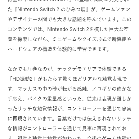
た『Nintendo Switch 2 のひみつ展』が、ゲームファン
やデザイナーの間でも大きな話題を呼んでいます。この
コンテンツでは、Nintendo Switch 2を模した巨大な空
間を探索しながら、ミニゲームやクイズ形式で新機能や
ハードウェアの構造を体験的に学習できます。
なかでも圧巻なのが、テックデモエリアで体験できる
「HD振動2」がもたらす驚くほどリアルな触覚表現で
す。マラカスの中の砂が転がる感触、ノコギリの確かな
手応え、バイクの重量感といった、従来は表現が難しか
ったリッチな触覚情報が、コントローラーを通じて忠実
に再現されています。言葉だけでは伝えきれないリッチ
な情報がコントローラーを通じて見事に再現されてお
り、視覚と聴覚に触覚が加わった、今後のゲーム体験の