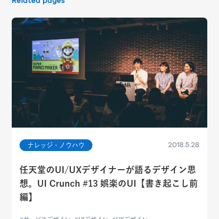
Related pages
2018.5.28
ナレッジ・ノウハウ
任天堂のUI/UXデザイナーが語るデザイン思
想。UI Crunch #13 娯楽のUI【書き起こし前
編】