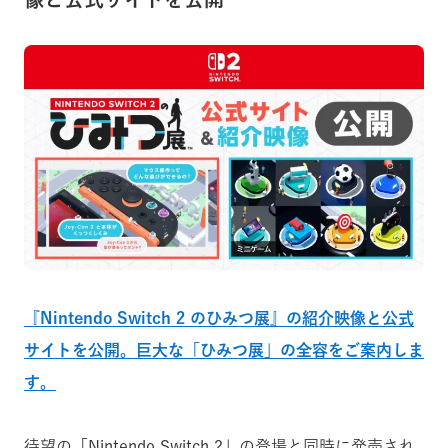
『Nintendo Switch 2 のひみつ展』の紹介映像と公式
サイトを公開。巨大な「ひみつ展」の全容をご案内しま
す。
待望の「Nintendo Switch 2」の登場と同時に発売され