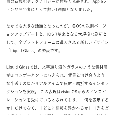
目の新機能やテクノロジーが数多く発表され、Appleフ
ァンや開発者にとって熱い1週間となりました。
なかでも大きな話題となったのが、各OSの次期バージ
ョンアップデートと、iOS 7以来となる大規模な刷新と
して、全プラットフォームに導入される新しいデザイン
「Liquid Glass」の発表です。
Liquid Glassでは、文字通り液体ガラスのような素材感
がUIコンポーネントに与えられ、背景と溶け合うよう
な半透明の層がリアルタイムで反射・屈折するインタラ
クションを実現。 この表現はvisionOSからのインスピ
レーションを受けているとされており、「何を表示する
か」だけでなく、「どこに情報を浮かべるか」「光をど