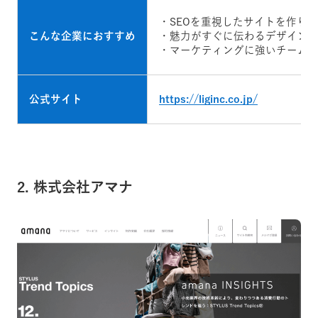
・SEOを重視したサイトを作り
こんな企業におすすめ
・魅力がすぐに伝わるデザイン
・マーケティングに強いチーム
公式サイト
https://liginc.co.jp/
2. 株式会社アマナ