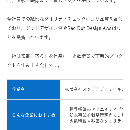
作、体験・映像まで一貫した支援を提供しています。
全社員での緻密なクオリティチェックにより品質を高め
ており、グッドデザイン賞やRed Dot Design Awardな
どを受賞しています。
「神は細部に宿る」を信条に、少数精鋭で革新的プロダ
クトを生み出す会社です。
企業名
株式会社スタジオディテイルズ
・世界標準のクリエイティブで
こんな企業におすすめ
・新規事業を戦略策定からUI実
・少数精鋭×緻密なクオリティ