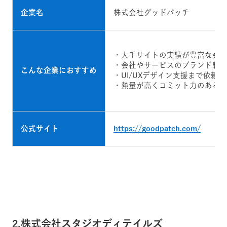
企業名
株式会社グッドパッチ
・大手サイトの実績が豊富な会
・会社やサービスのブランド戦
こんな企業におすすめ
・UI/UXデザイン支援まで依頼
・熱量が高くコミット力のある
公式サイト
https://goodpatch.com/
2.株式会社スタジオディテイルズ