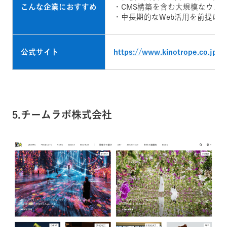
こんな企業におすすめ
・CMS構築を含む大規模なウェ
・中長期的なWeb活用を前提に
公式サイト
https://www.kinotrope.co.jp/
5.チームラボ株式会社