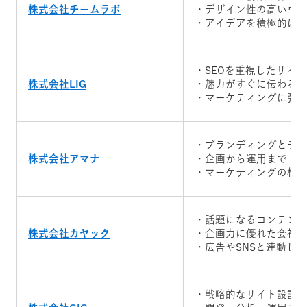
株式会社チームラボ
・デザイン性の高いウ
・アイデアを積極的に
・SEOを重視したサイ
株式会社LIG
・魅力がすぐに伝わる
・マーケティングに強
・ブランディングとデ
株式会社アマナ
・企画から運用までト
・マーケティングの相
・話題になるコンテン
株式会社カヤック
・企画力に優れた会社
・広告やSNSと連動した
・戦略的なサイト設計