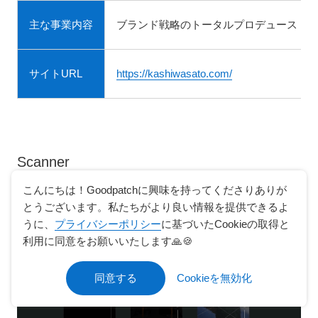
主な事業内容
ブランド戦略のトータルプロデュース（
サイトURL
https://kashiwasato.com/
Scanner
こんにちは！Goodpatchに興味を持ってくださりありが
とうございます。私たちがより良い情報を提供できるよ
うに、
プライバシーポリシー
に基づいたCookieの取得と
利用に同意をお願いいたします🙏🍪
同意する
Cookieを無効化