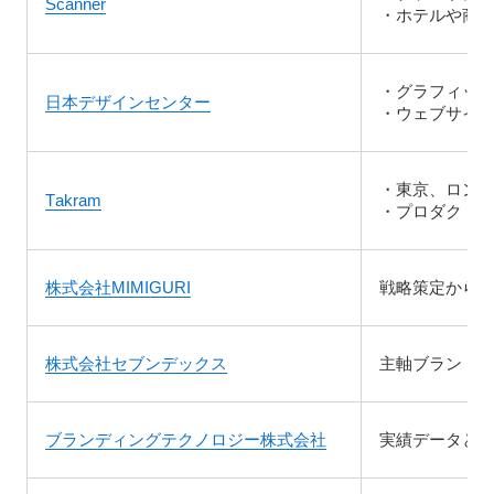
Scanner
・ホテルや商
・グラフィック
日本デザインセンター
・ウェブサイ
・東京、ロン
Takram
・プロダクト
株式会社MIMIGURI
戦略策定から
株式会社セブンデックス
主軸ブランド
ブランディングテクノロジー株式会社
実績データと