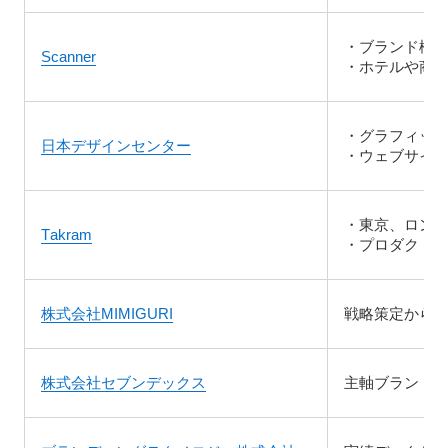
・ブランド構
Scanner
・ホテルや商
・グラフィック
日本デザインセンター
・ウェブサイ
・東京、ロン
Takram
・プロダクト
株式会社MIMIGURI
戦略策定から
株式会社セブンデックス
主軸ブランド