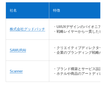
社名
特徴
・UI/UXデザインのパイオニア
株式会社グッドパッチ
・戦略レイヤーから一貫したビ
・クリエイティブディレクター
SAMURAI
・企業のブランディング戦略か
・ブランド構築とサービス設計
Scanner
・ホテルや商品のアートディレ