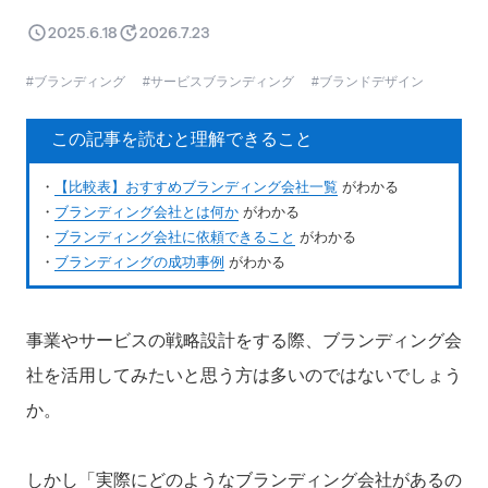
2025.6.18
2026.7.23
ブランディング
サービスブランディング
ブランドデザイン
この記事を読むと理解できること
・
【比較表】おすすめブランディング会社一覧
がわかる
・
ブランディング会社とは何か
がわかる
・
ブランディング会社に依頼できること
がわかる
・
ブランディングの成功事例
がわかる
事業やサービスの戦略設計をする際、ブランディング会
社を活用してみたいと思う方は多いのではないでしょう
か。
しかし「実際にどのようなブランディング会社があるの