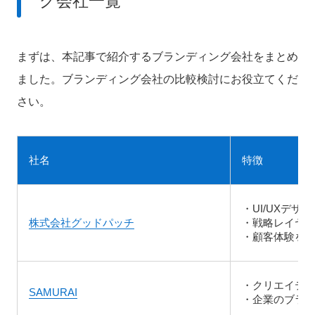
グ会社一覧
まずは、本記事で紹介するブランディング会社をまとめ
ました。ブランディング会社の比較検討にお役立てくだ
さい。
社名
特徴
・UI/UXデ
株式会社グッドパッチ
・戦略レイヤ
・顧客体験を
・クリエイテ
SAMURAI
・企業のブラ