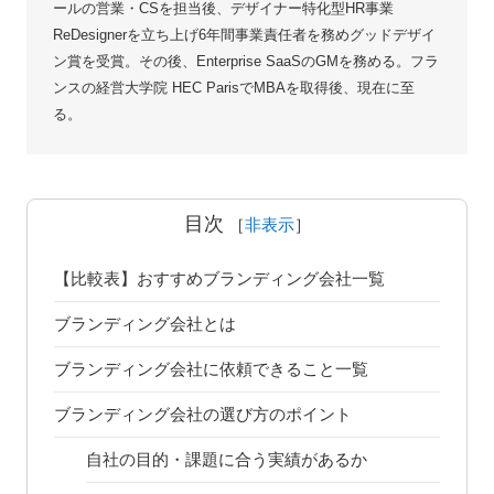
ールの営業・CSを担当後、デザイナー特化型HR事業
ReDesignerを立ち上げ6年間事業責任者を務めグッドデザイ
ン賞を受賞。その後、Enterprise SaaSのGMを務める。フラ
ンスの経営大学院 HEC ParisでMBAを取得後、現在に至
る。
目次
［
非表示
］
【比較表】おすすめブランディング会社一覧
ブランディング会社とは
ブランディング会社に依頼できること一覧
ブランディング会社の選び方のポイント
自社の目的・課題に合う実績があるか