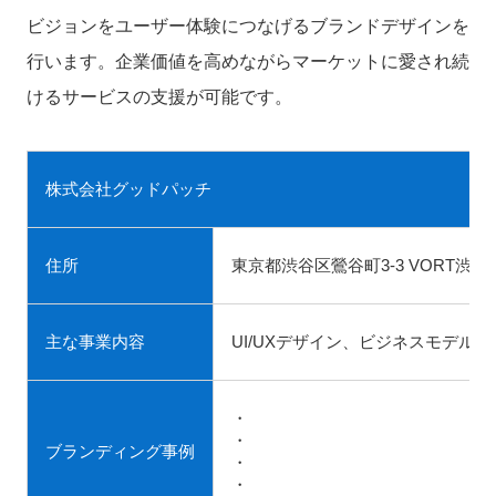
ビジョンをユーザー体験につなげるブランドデザインを
行います。企業価値を高めながらマーケットに愛され続
けるサービスの支援が可能です。
株式会社グッドパッチ
住所
東京都渋谷区鶯谷町3-3 VORT渋谷So
主な事業内容
UI/UXデザイン、ビジネスモデ
・
・
ブランディング事例
・
・