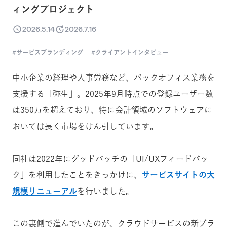
ィングプロジェクト
2026.5.14
2026.7.16
サービスブランディング
クライアントインタビュー
中小企業の経理や人事労務など、バックオフィス業務を
支援する「弥生」。2025年9月時点での登録ユーザー数
は350万を超えており、特に会計領域のソフトウェアに
おいては長く市場をけん引しています。
同社は2022年にグッドパッチの「UI/UXフィードバッ
ク」を利用したことをきっかけに、
サービスサイトの大
規模リニューアル
を行いました。
この裏側で進んでいたのが、クラウドサービスの新ブラ