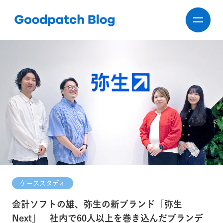
ケーススタディ
会計ソフトの雄、弥生の新ブランド「弥生
Next」 社内で60人以上を巻き込んだブランデ