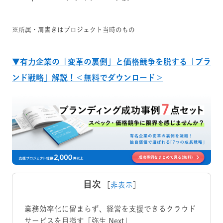
※所属・肩書きはプロジェクト当時のもの
▼有力企業の「変革の裏側」と価格競争を脱する「ブラ
ンド戦略」解説！＜無料でダウンロード＞
目次
［
非表示
］
業務効率化に留まらず、経営を支援できるクラウド
サービスを目指す「弥生 Next」