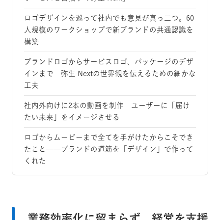
ロゴデザインを巡って社内でも意見が真っ二つ。60
人規模のワークショップで新ブランドの共通認識を
構築
ブランドロゴからサービスロゴ、パッケージのデザ
インまで 弥生 Nextの世界観を伝えるための細かな
工夫
社内外向けに2本の動画を制作 ユーザーに「届け
たい未来」をイメージさせる
ロゴからムービーまで全てを手がけたからこそでき
たこと──ブランドの道筋を「デザイン」で作って
くれた
業務効率化に留まらず、経営を支援