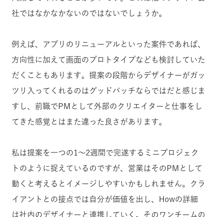
社ではなかなかないのではないでしょうか。
例えば、アプリのリニューアルといった案件であれば、
方向性に加えて画面のプロトタイプなども検討していた
だくこともあります。提案の段階からデザイナーがガッ
ツリ入ってくれるのはグッドパッチならではだと感じま
すし、前職でPMとして外部のクリエイターと仕事をし
てきた感覚とは
また違った良さがあります。
私は提案を一つの1〜2週間で完遂するミニプロジェク
トのように捉えているのですが、営業はそのPMとして
動くと考えるとイメージしやすいかもしれません。クラ
イアントとの接点では自分が価値を出し、Howの詳細
は社内のデザイナーと連携していく。そのワンチームの