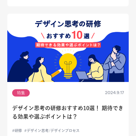
2024.9.17
特集
デザイン思考の研修おすすめ10選！ 期待でき
る効果や選ぶポイントは？
研修
デザイン思考/デザインプロセス