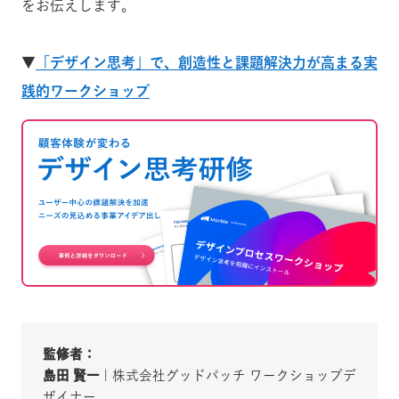
をお伝えします。
▼
「デザイン思考」で、創造性と課題解決力が高まる実
践的ワークショップ
監修者：
島田 賢一
| 株式会社グッドパッチ ワークショップデ
ザイナー