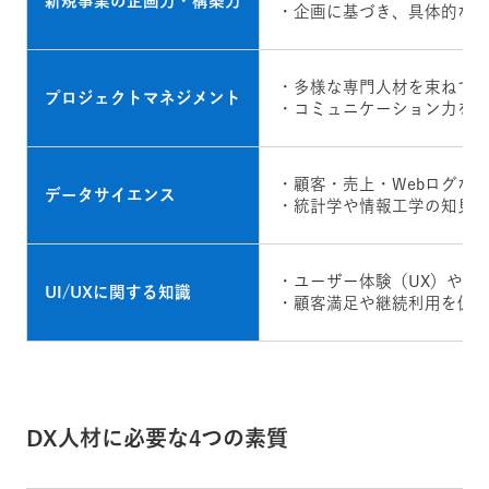
新規事業の企画力・構築力
・企画に基づき、具体的な
・多様な専門人材を束ねてD
プロジェクトマネジメント
・コミュニケーション力を
・顧客・売上・Webログな
データサイエンス
・統計学や情報工学の知見
・ユーザー体験（UX）や操
UI/UXに関する知識
・顧客満足や継続利用を促すU
DX人材に必要な4つの素質