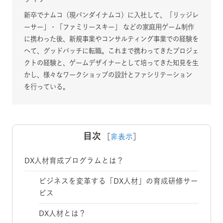
新卒でナムコ（現バンダイナムコ）に入社して、「リッジレ
ーサー」・「ファミリースキー」 などの家庭用ゲーム制作
に携わった後、新規事業やコンサルティング事業での経験を
へて、グッドパッチに転職。これまで携わってきたプロジェ
クトの経験と、ゲームデザイナーとして培ってきた知見を生
かし、様々なワークショップの設計とファシリテーション
を行っている。
目次
［
非表示
］
DX人材育成プログラムとは？
ビジネスを変革する「DX人材」の育成研修サー
ビス
DX人材とは？