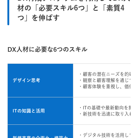
材の「必要スキル6つ」と「素質4
つ」を伸ばす
DX人材に必要な6つのスキル
・顧客の潜在ニーズを的確
デザイン思考
・観察と顧客理解を通じて
・顧客体験を重視し、価値
・ITの基礎や最新動向を把
ITの知識と活用
・新技術を迅速に取り入れ
・デジタル技術を活用して