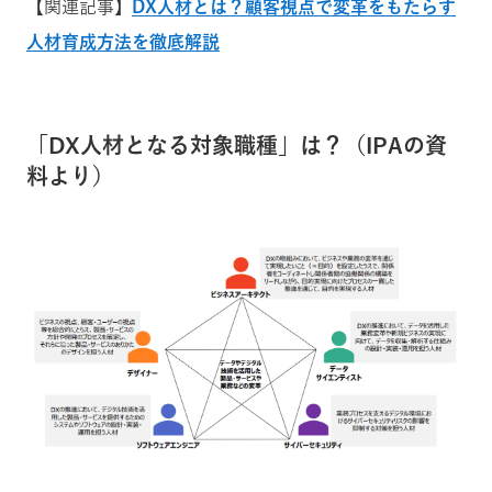
【関連記事】
DX人材とは？顧客視点で変革をもたらす
人材育成方法を徹底解説
「DX人材となる対象職種」は？（IPAの資
料より）