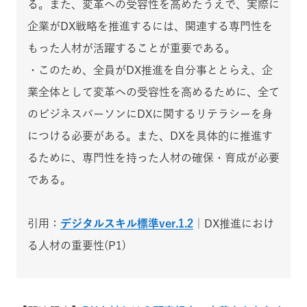
る。また、変革への受容性を高めたうえで、実際に
企業がDX戦略を推進するには、関連する専門性を
もった人材が活躍することが重要である。
・このため、全員がDX推進を自分事ととらえ、企
業全体として変革への受容性を高めるために、全て
のビジネスパーソンにDXに関するリテラシーを身
につける必要がある。また、DXを具体的に推進す
るために、専門性を持った人材の確保・育成が必要
である。
引用：
デジタルスキル標準ver.1.2
｜DX推進におけ
る人材の重要性(P1)