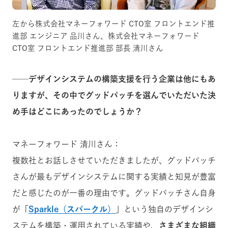
左から株式会社マネーフォワード CTO室 フロントエンド推
進部 エンジニア 品川さん、株式会社マネーフォワード
CTO室 フロントエンド推進部 部長 清川さん
──デザインシステムの構築支援を行う企業は他にもあ
りますが、その中でグッドパッチを選んでいただいた決
め手はどこにあったのでしょうか？
マネーフォワード 清川さん：
複数社とお話しさせていただきましたが、グッドパッチ
さんが最もデザインシステムに関する実績と知見が豊富
だと感じたのが一番の理由です。グッドパッチさん自身
が
「
Sparkle（スパークル）
」
という独自のデザインシ
ステムを構築・運用されている実績や、
さまざまな組織