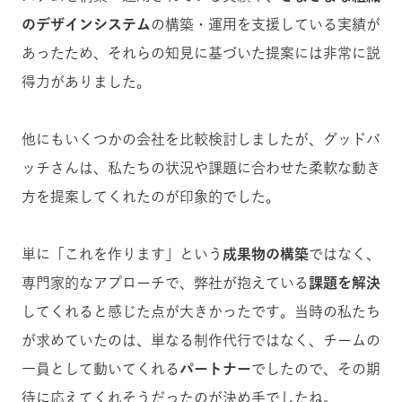
のデザインシステム
の構築・運用を支援している実績が
あったため、それらの知見に基づいた提案には非常に説
得力がありました。
他にもいくつかの会社を比較検討しましたが、グッドパ
ッチさんは、私たちの状況や課題に合わせた柔軟な動き
方を提案してくれたのが印象的でした。
単に「これを作ります」という
成果物の構築
ではなく、
専門家的なアプローチで、弊社が抱えている
課題を解決
してくれると感じた点が大きかったです。当時の私たち
が求めていたのは、単なる制作代行ではなく、チームの
一員として動いてくれる
パートナー
でしたので、その期
待に応えてくれそうだったのが決め手でしたね。