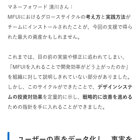
マネーフォワード 清川さん：
MFUIにおけるグロースサイクルの
考え方
と
実践方法
が
チームにインストールされたことが、今回の支援で得ら
れた最大の資産かもしれません。
これまでは、目の前の実装や修正に追われてしまい、
「MFUIを入れることで開発効率がどう上がったのか」
を組織に対して説明しきれていない部分がありました。
しかし、このサイクルができたことで、
デザインシステ
ムの投資対効果
を定量的に示し、
戦略的に改善を進める
ための指針を手に入れることができました。
ユーザーの声をデータ化し、事実を