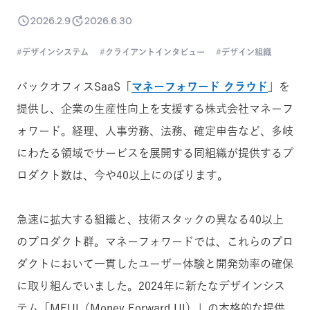
2026.2.9
2026.6.30
デザインシステム
クライアントインタビュー
デザイン組織
バックオフィスSaaS「
マネーフォワード クラウド
」を
提供し、企業の生産性向上を支援する株式会社マネーフ
ォワード。経理、人事労務、法務、確定申告など、多岐
にわたる領域でサービスを展開する同組織が提供するプ
ロダクト数は、今や40以上にのぼります。
急速に拡大する組織と、技術スタックの異なる40以上
のプロダクト群。マネーフォワードでは、これらのプロ
ダクトにおいて一貫したユーザー体験と開発効率の確保
に取り組んでいました。2024年に新たなデザインシス
テム「MFUI（Money Forward UI）」の本格的な提供