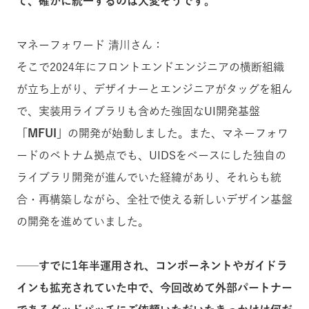
て、確かに統一するのは大変そうです。
マネーフォワード 清川さん：
そこで2024年にフロントエンドエンジニアの横断組織
が立ち上がり、デザイナーとエンジニアがタッグを組ん
で、実装用ライブラリも含めた強固なUI開発基盤
「MFUI」
の開発が始動しました。また、マネーフォワ
ードのベトナム拠点でも、UIDSをベースにした独自の
ライブラリ開発が進んでいた経緯があり、それらも統
合・再構築しながら、全社で使える新しいデザイン基盤
の開発を進めていました。
──すでに1年半運用され、コンポーネントやガイドラ
インも拡充されていた中で、今回改めて外部パートナー