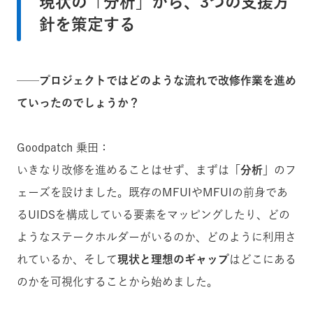
現状の「分析」から、3つの支援方
針を策定する
──プロジェクトではどのような流れで改修作業を進め
ていったのでしょうか？
Goodpatch 乗田：
いきなり改修を進めることはせず、まずは
「分析」
のフ
ェーズを設けました。既存のMFUIやMFUIの前身であ
るUIDSを構成している要素をマッピングしたり、どの
ようなステークホルダーがいるのか、どのように利用さ
れているか、そして
現状と理想のギャップ
はどこにある
のかを可視化することから始めました。