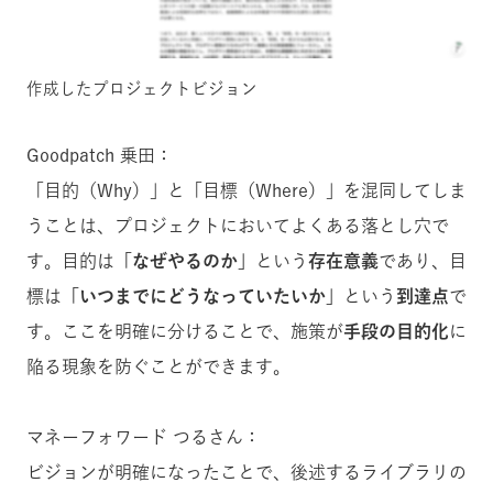
作成したプロジェクトビジョン
Goodpatch 乗田：
「目的（Why）」と「目標（Where）」を混同してしま
うことは、プロジェクトにおいてよくある落とし穴で
す。目的は
「なぜやるのか」
という
存在意義
であり、目
標は
「いつまでにどうなっていたいか」
という
到達点
で
す。ここを明確に分けることで、施策が
手段の目的化
に
陥る現象を防ぐことができます。
マネーフォワード つるさん：
ビジョンが明確になったことで、後述するライブラリの