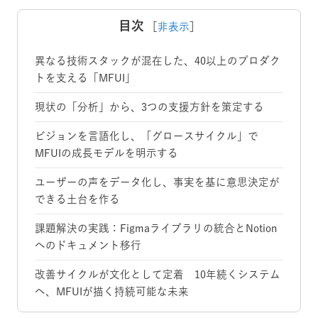
目次
［
非表示
］
異なる技術スタックが混在した、40以上のプロダク
トを支える「MFUI」
現状の「分析」から、3つの支援方針を策定する
ビジョンを言語化し、「グロースサイクル」で
MFUIの成長モデルを明示する
ユーザーの声をデータ化し、事実を基に意思決定が
できる土台を作る
課題解決の実践：Figmaライブラリの統合とNotion
へのドキュメント移行
改善サイクルが文化として定着 10年続くシステム
へ、MFUIが描く持続可能な未来