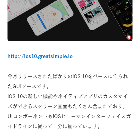
http://ios10.greatsimple.io
今月リリースされたばかりのiOS 10をベースに作られ
たGUIソースです。
iOS 10の新しい機能やネイティブアプリのカスタマイ
ズができるスクリーン画面もたくさん含まれており、
UIコンポーネントもiOSヒューマンインターフェイスガ
イドラインに従って十分に揃っています。