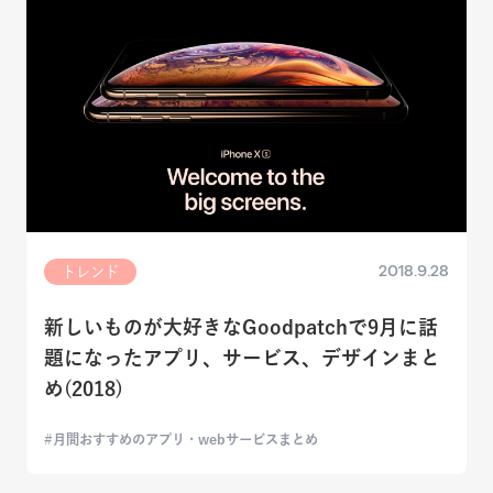
2018.9.28
トレンド
新しいものが大好きなGoodpatchで9月に話
題になったアプリ、サービス、デザインまと
め(2018)
月間おすすめのアプリ・webサービスまとめ