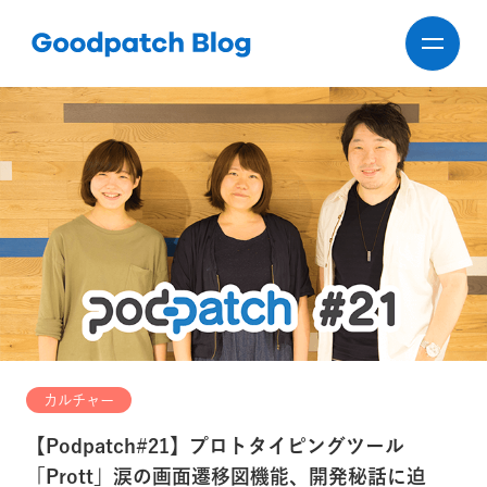
カルチャー
【Podpatch#21】プロトタイピングツール
「Prott」涙の画面遷移図機能、開発秘話に迫