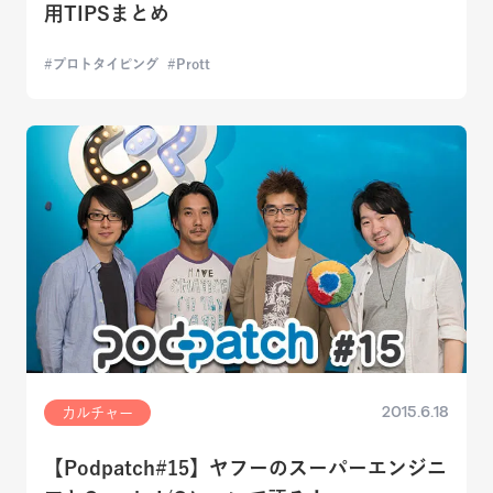
用TIPSまとめ
プロトタイピング
Prott
2015.6.18
カルチャー
【Podpatch#15】ヤフーのスーパーエンジニ