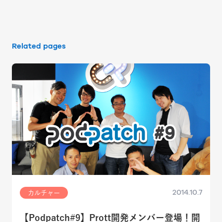
Related pages
2014.10.7
カルチャー
【Podpatch#9】Prott開発メンバー登場！開