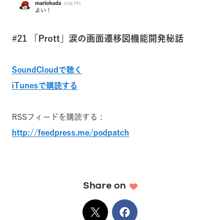
#21 「Prott」涙の画面遷移図機能開発秘話
SoundCloudで聴く
iTunesで購読する
RSSフィードを購読する :
http://feedpress.me/podpatch
Share on
X
でシェア
Facebook
でシェア