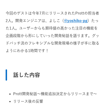
今回のゲストは今年7月にリリースされたProttの担当者
2人。開発エンジニアは、よしこ（
@yoshiko-pg
）たっ
た1人。ユーザーからも期待値の高かった注目の機能を
企画段階から形にしていった開発秘話を語ります。グッ
ドパッチ流のフレキシブルな開発現場の様子が手に取る
ようにわかる1時間です！
話した内容
Prott開発秘話〜機能追加決定からリリースまで〜
リリース後の反響