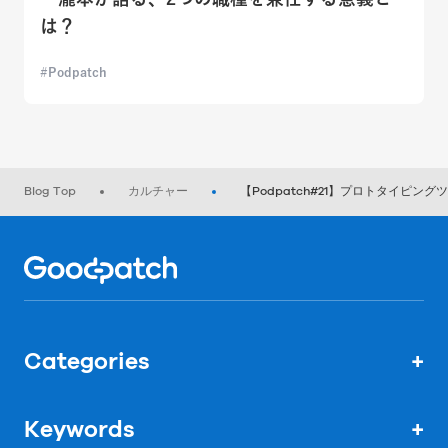
は？
Podpatch
Blog Top
カルチャー
【Podpatch#21】プロトタイピン
Home
Categories
+
Keywords
+