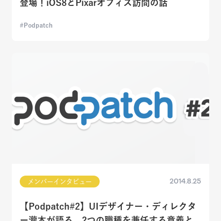
登場！iOS8とPixarオフィス訪問の話
Podpatch
2014.8.25
メンバーインタビュー
【Podpatch#2】UIデザイナー・ディレクタ
ー瀧本が語る、2つの職種を兼任する意義と