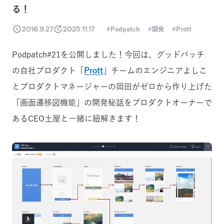
る！
2016.9.27
2025.11.17
Podpatch
開発
Prott
Podpatch#21を公開しました！今回は、グッドパッチ
の自社プロダクト「
Prott
」チームのエンジニアよしこ
とプロダクトマネージャーの岡田がゼロから作り上げた
「画面遷移図機能」の開発秘話をプロダクトオーナーで
あるCEO土屋と一緒に紐解きます！