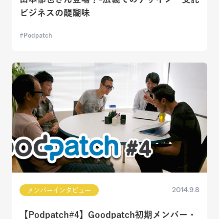
ビジネスの醍醐味
Podpatch
2014.9.8
メンバーインタビュー
【Podpatch#4】Goodpatch初期メンバー・