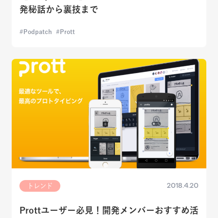
発秘話から裏技まで
Podpatch
Prott
2018.4.20
トレンド
Prottユーザー必見！開発メンバーおすすめ活