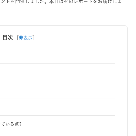
イベントを開催しました。本日はそのレポートをお届けしま
目次
［
非表示
］
ている点?