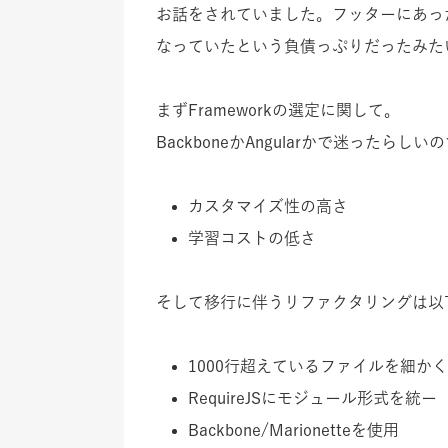
お話をされていました。フッターにあったf
なっていたという負債っぷりだったみた
まずFrameworkの選定に関して。
BackboneかAngularかで迷ったら
カスタマイズ性の高さ
学習コストの低さ
そして移行に伴うリファクタリングは以
1000行超えているファイルを細か
RequireJSにモジュール形式を統ー
Backbone/Marionetteを使用