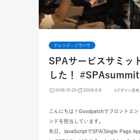
ナレッジ・ノウハウ
SPAサービスサミット 
した！ #SPAsummit
2016.10.25
2026.8.8
デザイン思考
こんにちは！Goodpatchでフロント
ンドを担当しています。
先日、JavaScriptでSPA(Single P