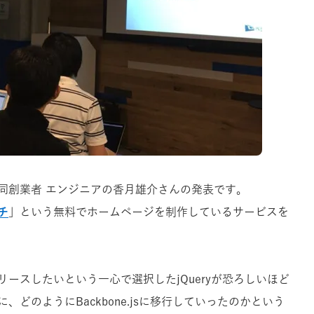
同創業者 エンジニアの香月雄介さんの発表です。
チ
」という無料でホームページを制作しているサービスを
ースしたいという一心で選択したjQueryが恐ろしいほど
どのようにBackbone.jsに移行していったのかという