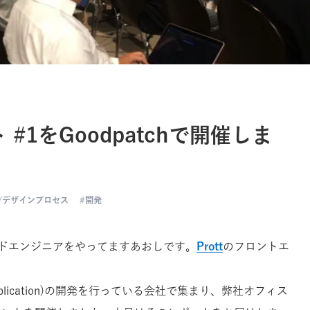
#1をGoodpatchで開催しま
/デザインプロセス
開発
エンドエンジニアをやってますあおしです。
Prott
のフロントエ
age Application)の開発を行っている会社で集まり、弊社オフィス