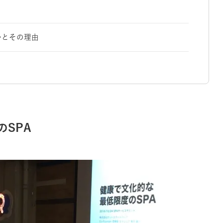
かとその理由
SPA