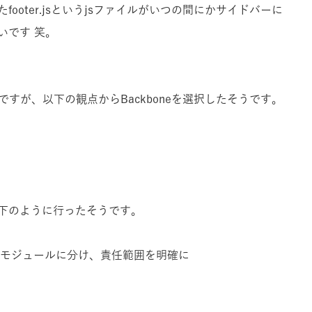
ooter.jsというjsファイルがいつの間にかサイドバーに
いです 笑。
しいのですが、以下の観点からBackboneを選択したそうです。
下のように行ったそうです。
くモジュールに分け、責任範囲を明確に