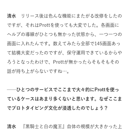
清水
リリース後は色んな機能にまたがる改修をしたの
ですが、それはProttを使っても大変でした。各画面に
ヘルプの導線がひとつも無かった状態から、一つ一つの
画面に入れたんです。数えてみたら全部で145画面あっ
て結構大変だったのですが、保守運用できているからや
ろうとなったわけで、Prottが無かったらそもそもその
話が持ち上がらないですね…。
──ひとつのサービスでここまで大々的にProttを使っ
ているケースはあまり多くないと思います。なぜここま
でプロトタイピング文化が浸透したのでしょう？
清水
『黒騎士と白の魔王』自体の規模が大きかった上