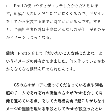
に、Prottの使いやすさがマッチしたからだと思いま
す。規模が大きいと開発期間が長くなるので、デザイン
をしてから実装するまでが時間がかかるんです。する
と、企画担当者以外は実際にどんなものが仕上がるのか
がイメージしづらくなる。
蒲地
Prottを介して
「だいたいこんな感じだよね」と
いうイメージの共有ができました。
何を作っているかわ
からなくなる期間を埋められたんです。
──CSの方々がコアに使ってくださっている点や60名
超のチームでそれぞれの職種の方々がProttを介して開
発を進めている点、そして大規模開発で起こりがちなイ
メージの齟齬を埋める手段としてProttが役立ったとい