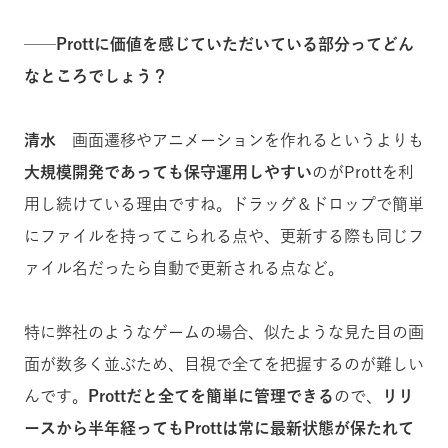
──Prottに価値を感じていただいている部分ってどん
なところでしょう？
清水
画面遷移やアニメーションを作れるというよりも
大規模開発であっても保守運用しやすい
のがProttを利
用し続けている理由ですね。ドラッグ＆ドロップで簡単
にファイルを持ってこられる点や、更新する際も同じフ
ァイル名だったら自動で更新される点など。
特に弊社のようなゲームの場合、似たような見た目の画
面が数多く並ぶため、目視で全てを把握するのが難しい
んです。
Prottだと全てを簡単に管理できる
ので、
リリ
ースから半年経ってもProttは常に最新状態が保たれて