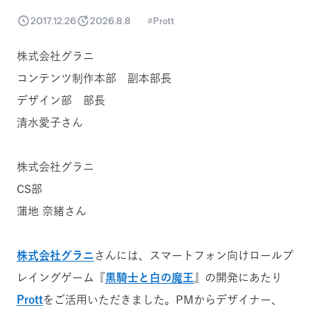
2017.12.26
2026.8.8
Prott
株式会社グラニ
コンテンツ制作本部 副本部長
デザイン部 部長
清水愛子さん
株式会社グラニ
CS部
蒲地 奈緒さん
株式会社グラニ
さんには、スマートフォン向けロールプ
レイングゲーム『
黒騎士と白の魔王
』の開発にあたり
Prott
をご活用いただきました。PMからデザイナー、