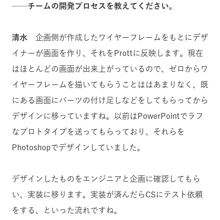
──チームの開発プロセスを教えてください。
清水
企画側が作成したワイヤーフレームをもとにデザ
イナーが画面を作り、それをProttに反映します。現在
はほとんどの画面が出来上がっているので、ゼロからワ
イヤーフレームを描いてもらうことははあまりなく、既
にある画面にパーツの付け足しなどをしてもらってから
デザインに移っていますね。以前はPowerPointでラフ
なプロトタイプを送ってもらっており、それらを
Photoshopでデザインしていました。
デザインしたものをエンジニアと企画に確認してもら
い、実装に移ります。実装が済んだらCSにテスト依頼
をする、といった流れですね。