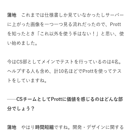
蒲地
これまでは仕様書しか見ていなかったしサーバー
に上がった画像を一つ一つ見る流れだったので、Prott
を知ったとき「これ以外を使う手はない！」と思い、使
い始めました。
今はCS部としてメインでテストを行っているのは4名。
ヘルプする人も含め、計10名ほどでProttを使ってテス
トをしていますね。
──CSチームとしてProttに価値を感じるのはどんな部
分でしょう？
蒲地
やはり
時間短縮
ですね。開発・デザインに関する