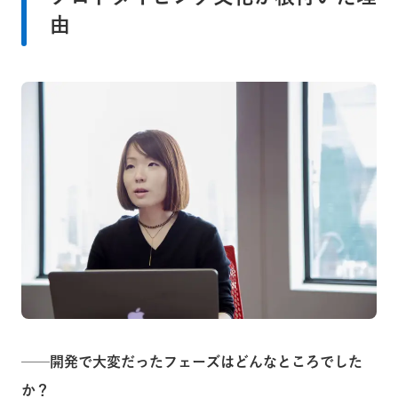
由
──開発で大変だったフェーズはどんなところでした
か？