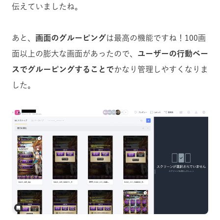
伝えていましたね。
あと、
画面のグルーピング
は最高の機能ですね！100画
面以上の膨大な画面があったので、
ユーザーの行動ベー
スでグルーピングすることで
かなり管理しやすくなりま
した。