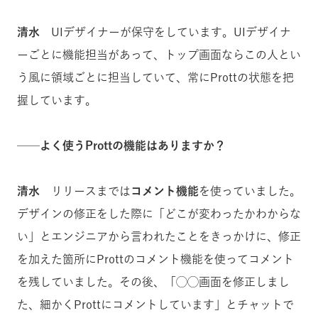
清水
UIデザイナーが保守をしています。UIデザイナ
ーごとに機能担当があって、トップ画面ならこの人とい
う風に領域ごとに担当していて、常にProttの状態を把
握しています。
──よく使うProttの機能はありますか？
清水
リリースまでは
コメント機能
を使っていました。
デザインの修正をした際に「どこが変わったかわからな
い」とエンジニアから言われたことをきっかけに、修正
を加えた箇所にProttのコメント機能を使ってコメント
を残していました。その後、「◯◯画面を修正しまし
た、細かくProttにコメントしています」とチャットで