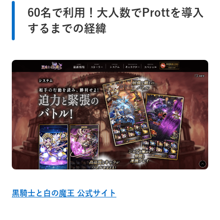
60名で利用！大人数でProttを導入
するまでの経緯
黒騎士と白の魔王 公式サイト