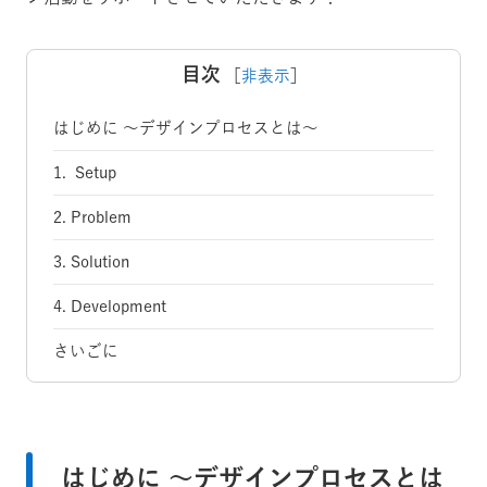
目次
［
非表示
］
はじめに 〜デザインプロセスとは〜
1. Setup
2. Problem
3. Solution
4. Development
さいごに
はじめに 〜デザインプロセスとは