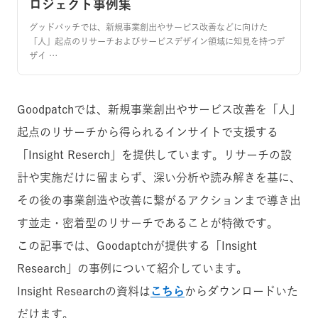
ロジェクト事例集
グッドパッチでは、新規事業創出やサービス改善などに向けた
「人」起点のリサーチおよびサービスデザイン領域に知見を持つデ
ザイ …
Goodpatchでは、新規事業創出やサービス改善を「人」
起点のリサーチから得られるインサイトで支援する
「Insight Reserch」を提供しています。リサーチの設
計や実施だけに留まらず、深い分析や読み解きを基に、
その後の事業創造や改善に繋がるアクションまで導き出
す並走・密着型のリサーチであることが特徴です。
この記事では、Goodaptchが提供する「Insight
Research」の事例について紹介しています。
Insight Researchの資料は
こちら
からダウンロードいた
だけます。