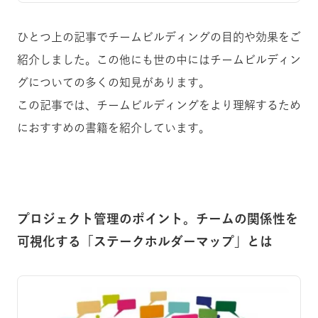
ひとつ上の記事でチームビルディングの目的や効果をご
紹介しました。この他にも世の中にはチームビルディン
グについての多くの知見があります。
この記事では、チームビルディングをより理解するため
におすすめの書籍を紹介しています。
プロジェクト管理のポイント。チームの関係性を
可視化する「ステークホルダーマップ」とは