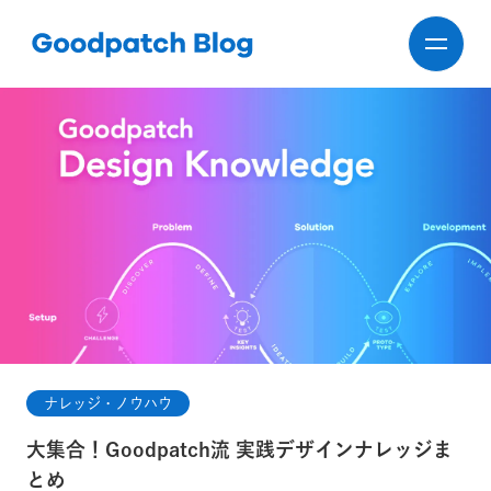
ナレッジ・ノウハウ
大集合！Goodpatch流 実践デザインナレッジま
とめ