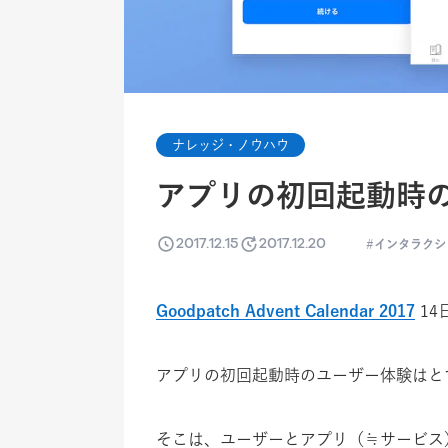
ナレッジ・ノウハウ
アプリの初回起動時
2017.12.15
2017.12.20
インタラクシ
Goodpatch Advent Calendar 2017
14
アプリの初回起動時のユーザー体験はと
そこは、ユーザーとアプリ（≒サービス