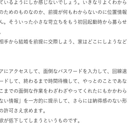
ているようにしか感じないでしょう。いきなりよくわから
のためのものなのか、前提が何もわからないのに位置情報
ん。そういった小さな苛立ちをもう初回起動時から募らせ
。
相手から結婚を前提に交際しよう、家はどこにしようなど
アにアクセスして、面倒なパスワードを入力して、回線速
ードして、終わるまで時間待機して、やっとのことであな
こまでの面倒な作業をわざわざやってくれたにもかかわら
ない情報」を一方的に提示して、さらには納得感のない形
の許可さえ求めます。
欲が低下してしまうというものです。