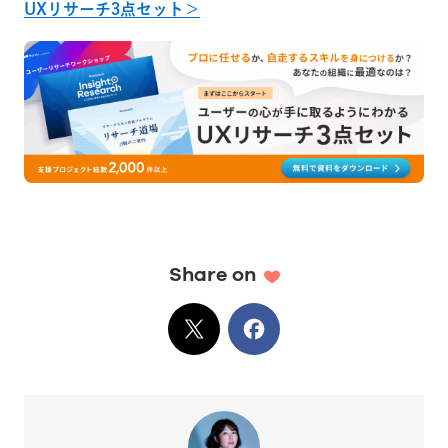
UXリサーチ3点セット＞
Share on
X
でシェア
Facebook
でシェア