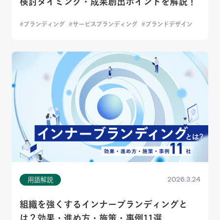
検討タイミング・成果創出ポイントを解説！
ブランディング
サービスブランディング
ブランドデザイン
2026.3.24
用語解説
組織を強くするインナーブランディングと
は？効果・進め方・施策・事例11選