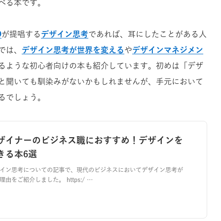
べる本です。
O
が提唱する
デザイン思考
であれば、耳にしたことがある人
では、
デザイン思考が世界を変える
や
デザインマネジメン
るような初心者向けの本も紹介しています。初めは「デザ
と聞いても馴染みがないかもしれませんが、手元において
るでしょう。
ザイナーのビジネス職におすすめ！デザインを
きる本6選
イン思考についての記事で、現代のビジネスにおいてデザイン思考が
由をご紹介しました。 https:/ …