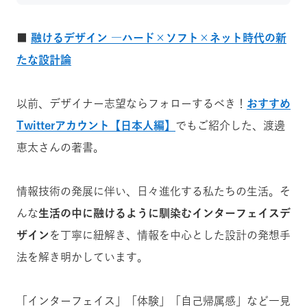
■
融けるデザイン ―ハード×ソフト×ネット時代の新
たな設計論
以前、デザイナー志望ならフォローするべき！
おすすめ
Twitterアカウント【日本人編】
でもご紹介した、渡邊
恵太さんの著書。
情報技術の発展に伴い、日々進化する私たちの生活。そ
んな
生活の中に融けるように馴染むインターフェイスデ
ザイン
を丁寧に紐解き、情報を中心とした設計の発想手
法を解き明かしています。
「インターフェイス」「体験」「自己帰属感」など一見