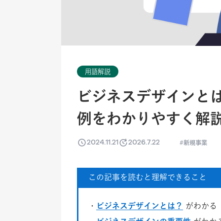
用語解説
ビジネスデザインと
例をわかりやすく解
2024.11.21
2026.7.22
新規事業
この記事を読むと理解できること
・
ビジネスデザインとは？
がわかる