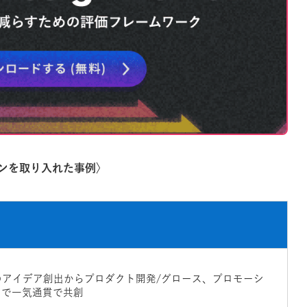
ンを取り入れた事例〉
のアイデア創出からプロダクト開発/グロース、プロモーシ
まで一気通貫で共創