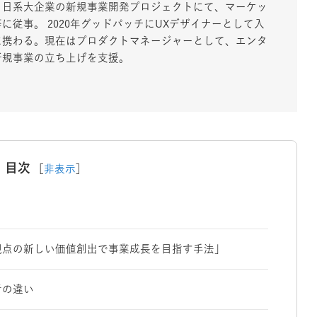
、日系大企業の新規事業開発プロジェクトにて、マーケッ
従事。 2020年グッドパッチにUXデザイナーとして入
に携わる。現在はプロダクトマネージャーとして、エンタ
新規事業の立ち上げを支援。
目次
［
非表示
］
視点の新しい価値創出で事業成長を目指す手法」
考の違い