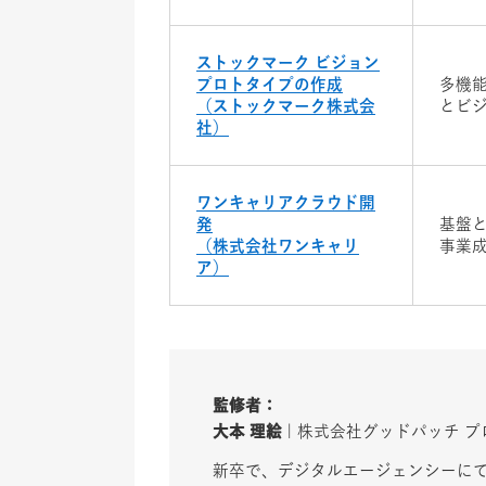
ストックマーク ビジョン
プロトタイプの作成
多機
（ストックマーク株式会
とビ
社）
ワンキャリアクラウド開
発
基盤
（株式会社ワンキャリ
事業
ア）
監修者：
大本 理絵
| 株式会社グッドパッチ 
新卒で、デジタルエージェンシーにて