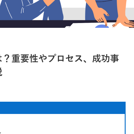
は？重要性やプロセス、成功事
説