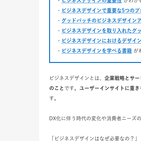
・
ビジネスデザインの重要性
がわか
・
ビジネスデザインで重要な5つのプ
・
グッドパッチのビジネスデザイン
・
ビジネスデザインを取り入れたグ
・
ビジネスデザインにおけるデザイ
・
ビジネスデザインを学べる書籍
が
ビジネスデザインとは、
企業戦略とサー
のこと
です。
ユーザーインサイトに重き
す。
DX化に伴う時代の変化や消費者ニーズ
「ビジネスデザインはなぜ必要なの？」