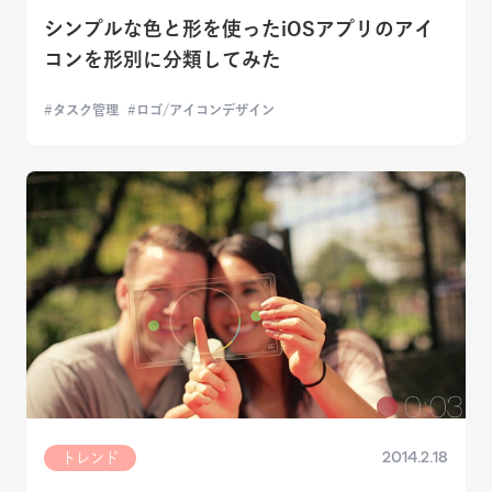
シンプルな色と形を使ったiOSアプリのアイ
コンを形別に分類してみた
タスク管理
ロゴ/アイコンデザイン
2014.2.18
トレンド