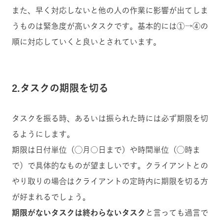
また、早く対応しないと他の人の作業に影響が出てしま
うものは緊急度が高いタスクです。基本的には①→④の
順に対応していくと良いとされています。
2.タスクの期限を切る
タスクを振る時、あるいは振られた時には必ず期限を切
るようにします。
期限は日付単位（◯月○日まで）や時間単位（◯時ま
で）で具体的なものが望ましいです。クライアントとの
やり取りの場合はクライアントの定時内に期限を切る方
が好まれるでしょう。
期限がないタスクは終わらないタスク
と言っても過言で