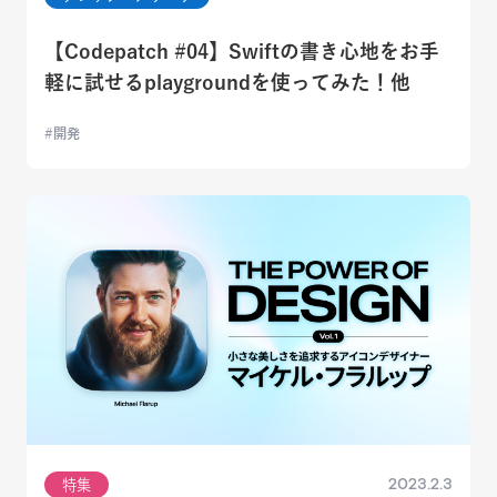
【Codepatch #04】Swiftの書き心地をお手
軽に試せるplaygroundを使ってみた！他
開発
2023.2.3
特集