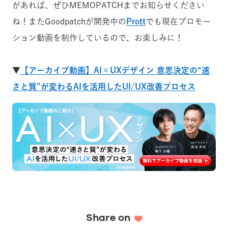
があれば、ぜひMEMOPATCHまでお知らせください
ね！またGoodpatchが開発中の
Prott
でも現在プロモー
ション動画を制作しているので、お楽しみに！
▼
【アーカイブ動画】AI×UXデザイン 意思決定の“速
さと質”が変わるAIを活用したUI/UX改善プロセス
Share on