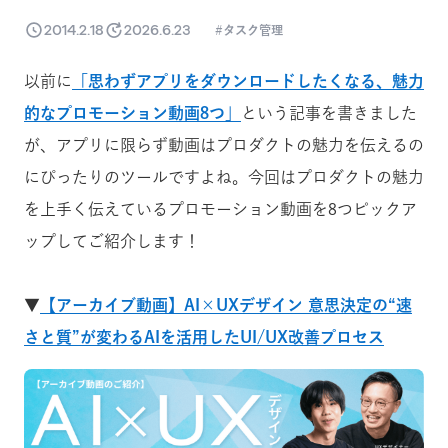
2014.2.18
2026.6.23
タスク管理
以前に
「思わずアプリをダウンロードしたくなる、魅力
的なプロモーション動画8つ」
という記事を書きました
が、アプリに限らず動画はプロダクトの魅力を伝えるの
にぴったりのツールですよね。今回はプロダクトの魅力
を上手く伝えているプロモーション動画を8つピックア
ップしてご紹介します！
▼
【アーカイブ動画】AI×UXデザイン 意思決定の“速
さと質”が変わるAIを活用したUI/UX改善プロセス