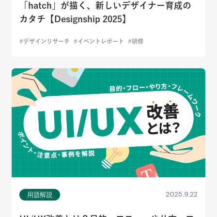
「hatch」が描く、新しいデザイナー育成の
カタチ【Designship 2025】
デザインリサーチ
イベントレポート
研修
2025.9.22
用語解説