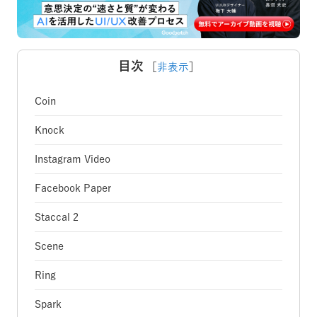
目次
［
非表示
］
Coin
Knock
Instagram Video
Facebook Paper
Staccal 2
Scene
Ring
Spark