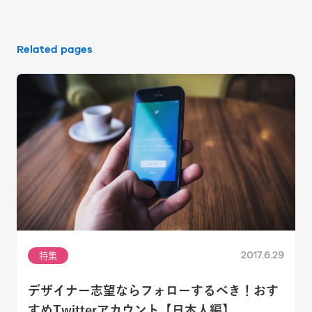
Related pages
2017.6.29
特集
デザイナー志望ならフォローするべき！おす
すめTwitterアカウント【日本人編】