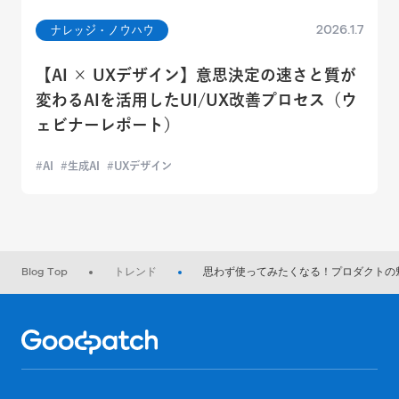
2026.1.7
ナレッジ・ノウハウ
【AI × UXデザイン】意思決定の速さと質が
変わるAIを活用したUI/UX改善プロセス（ウ
ェビナーレポート）
AI
生成AI
UXデザイン
Blog Top
トレンド
思わず使ってみたくなる！プロダクトの
Home