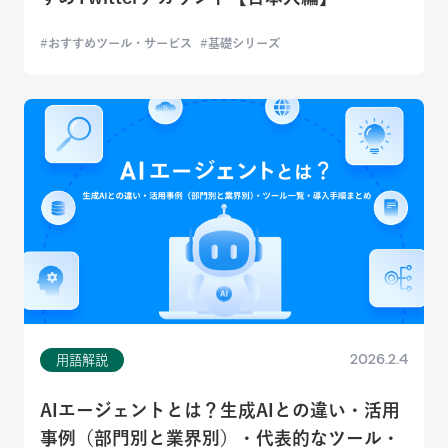
おすすめツール・サービス
基礎シリーズ
2026.2.4
用語解説
AIエージェントとは？生成AIとの違い・活用
事例（部門別と業界別）・代表的なツール・