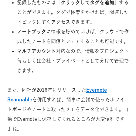
記録したものには「
クリックしてタグを追加
」する
ことができます。タグで検索をかければ、関連した
トピックにすぐアクセスできます。
ノートブック
に情報を貯めていけば、クラウドで作
成したノートを同僚とシェアすることも可能です。
マルチアカウント
対応なので、情報をプロジェクト
毎もしくは会社・プライベートとして分けて管理で
きます。
また、同社が2016年にリリースした
Evernote
Scannable
を併用すれば、簡単に会議で使ったホワイ
トボードやノートに取ったメモをデータ化できます。自
動でEvernoteに保存してくれるところが大変便利です
よね。