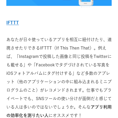
IFTTT
あなたが日々使っているアプリを相互に紐付けたり、連
携させたりできるIFTTT（If This Then That）。例え
ば、「Instagramで投稿した画像と同じ投稿をTwitterに
も載せる」や「Facebookでタグづけされている写真を
iOSフォトアルバムにタグ付けする」など多数のアプレ
ット（他のアプリケーションの中に組み込まれるミニプ
ログラムのこと）がレコメンドされます。仕事でもプラ
イベートでも、SNSツールの使い分けが面倒だと感じて
いる人は多いのではないでしょうか。そんな
アプリ利用
の効率化を測りたい人
にオススメです！