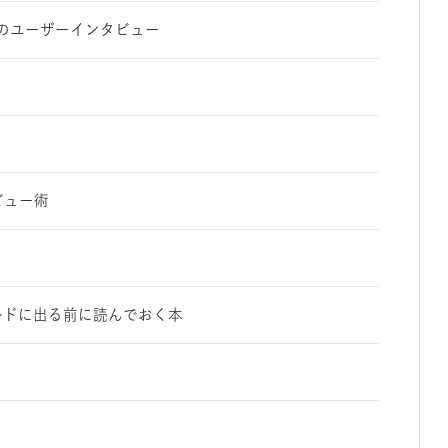
のユーザーインタビュー
ビュー術
ルドに出る前に読んでおく本