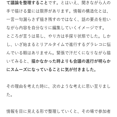
て議論を整理すること
です。とはいえ、聞きながら人の
手で描ける量には限界があります。情報の構造化とは、
一言一句漏らさず描き残すのではなく、話の要点を拾い
ながら内容を自分なりに編集していくイメージです。
ところが言うは易し、やり方は手探り状態でした。しか
し、いざ始まるとリアルタイムで進行するグラレコに悩
んでいる暇はありません。緊張で汗だくになりながら描
いてみると、
描かなかった時よりも会議の進行が明らか
にスムーズになっていることに気が付きました。
その理由を考えた時に、次のような考えに思い至りまし
た。
情報を目に見える形で整理していくと、その場で参加者