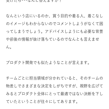
受けたら･･･なんと答えますか？
なんという店にいるのか、買う目的や着る人、着こなし
のイメージもわからないのでコメントしようがなくて困
ってしまうでしょう。アドバイスしようにも必要な背景
や前後の情報が抜け落ちているのでなんとも言えませ
ん。
プロダクト開発でも似たようなことが言えます。
チームごとに担当領域が分かれていると、そのチームの
物差しでさまざまな決定をしがちですが、視野を広げて
みるとプロダクト全体にとって最適ではない決断を下し
ていたということが往々にしてあります。