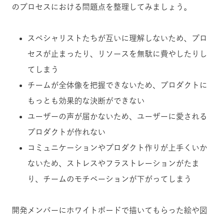
のプロセスにおける問題点を整理してみましょう。
スペシャリストたちが互いに理解しないため、プロ
セスが止まったり、リソースを無駄に費やしたりし
てしまう
チームが全体像を把握できないため、プロダクトに
もっとも効果的な決断ができない
ユーザーの声が届かないため、ユーザーに愛される
プロダクトが作れない
コミュニケーションやプロダクト作りが上手くいか
ないため、ストレスやフラストレーションがたま
り、チームのモチベーションが下がってしまう
開発メンバーにホワイトボードで描いてもらった絵や図