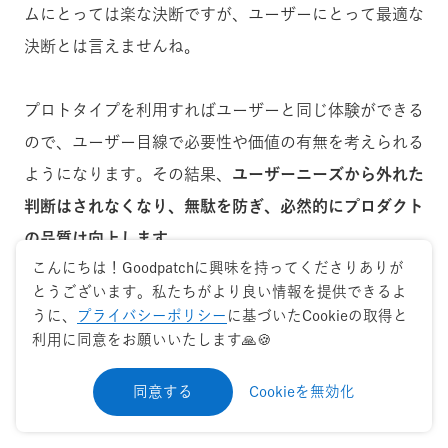
ムにとっては楽な決断ですが、ユーザーにとって最適な
決断とは言えませんね。
プロトタイプを利用すればユーザーと同じ体験ができる
ので、ユーザー目線で必要性や価値の有無を考えられる
ようになります。その結果、
ユーザーニーズから外れた
判断はされなくなり、無駄を防ぎ、必然的にプロダクト
の品質は向上します。
こんにちは！Goodpatchに興味を持ってくださりありが
とうございます。私たちがより良い情報を提供できるよ
うに、
プライバシーポリシー
に基づいたCookieの取得と
利用に同意をお願いいたします🙏🍪
同意する
Cookieを無効化
プロダクト作りが楽しくなる