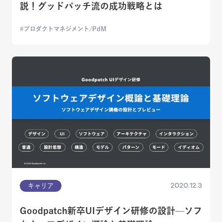
説！グッドパッチ流の成功戦略とは
プロダクトマネジメント/PdM
2020.12.3
キャリア
Goodpatch新卒UIデザイン研修の設計—ソフ