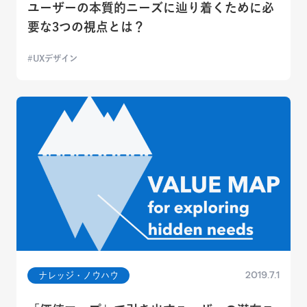
ユーザーの本質的ニーズに辿り着くために必
要な3つの視点とは？
UXデザイン
2019.7.1
ナレッジ・ノウハウ