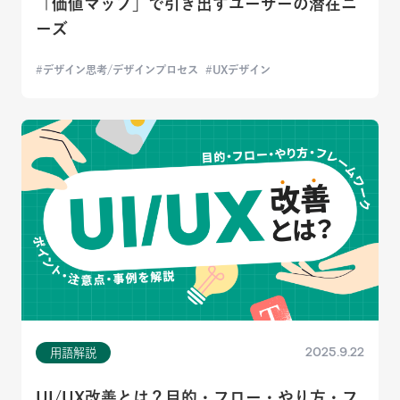
「価値マップ」で引き出すユーザーの潜在ニ
ーズ
デザイン思考/デザインプロセス
UXデザイン
2025.9.22
用語解説
UI/UX改善とは？目的・フロー・やり方・フ