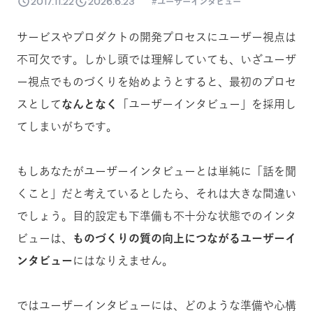
2017.11.22
2026.6.23
ユーザーインタビュー
サービスやプロダクトの開発プロセスにユーザー視点は
不可欠です。しかし頭では理解していても、いざユーザ
ー視点でものづくりを始めようとすると、最初のプロセ
スとして
なんとなく
「ユーザーインタビュー」を採用し
てしまいがちです。
もしあなたがユーザーインタビューとは単純に「話を聞
くこと」だと考えているとしたら、それは大きな間違い
でしょう。目的設定も下準備も不十分な状態でのインタ
ビューは、
ものづくりの質の向上につながるユーザーイ
ンタビュー
にはなりえません。
ではユーザーインタビューには、どのような準備や心構