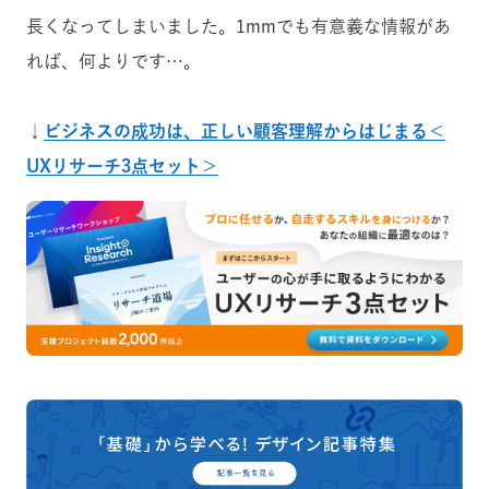
長くなってしまいました。1mmでも有意義な情報があ
れば、何よりです…。
↓
ビジネスの成功は、正しい顧客理解からはじまる＜
UXリサーチ3点セット＞