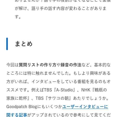
が解け、語り手の話す内容が変わることがありま
す。
まとめ
今回は
質問リストの作り方
や
録音の作法
など、基本的な
ところには特に触れませんでした。もしより興味がある
方がいれば、インタビューをしている番組を見るのもオ
ススメです。例えばTBS『A-Studio』、NHK『鶴瓶の
家族に乾杯』、TBS『サワコの朝』あたりでしょうか。
Goodpatch Blogにもいくつか
ユーザーインタビューに
関する記事
がアップされているので参考にして見てくだ