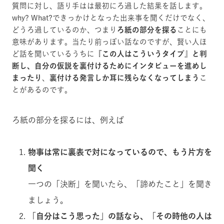
質問に対し、語り手はは最初にろ過した結果を話します。
why? What?できっかけとなった出来事を聞くだけでなく、
どうろ過しているのか、つまり
ろ紙の部分を探る
ことにも
意味があります。当たり前っぽい話なのですが、賢い人ほ
ど話を聞いているうちに
『この人はこういうタイプ』と判
断し、自分の仮説を裏付けるためにインタビューを進めし
まったり
、
裏付ける発言しか耳に残らなくなってしまう
こ
とがあるのです。
ろ紙の部分を探るには、例えば
物事は常に裏表で対になっているので、もう片方を
聞く
一つの「決断」を聞いたら、「諦めたこと」を聞き
ましょう。
「自分はこう思った」の話なら、「その時他の人は