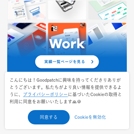
こんにちは！Goodpatchに興味を持ってくださりありが
とうございます。私たちがより良い情報を提供できるよ
お急ぎの相談はお電話で
うに、
プライバシーポリシー
に基づいたCookieの取得と
利用に同意をお願いいたします🙏🍪
同意する
Cookieを無効化