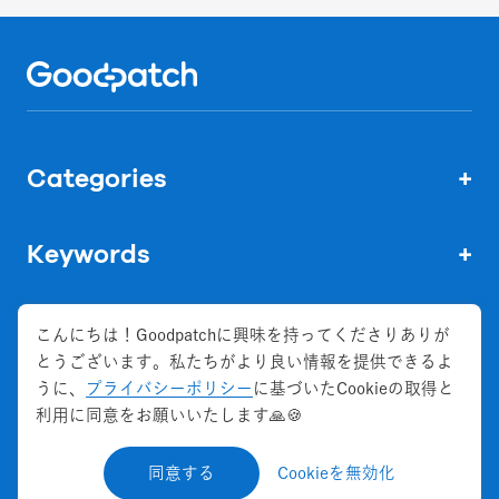
Home
Categories
+
Keywords
+
こんにちは！Goodpatchに興味を持ってくださりありが
とうございます。私たちがより良い情報を提供できるよ
株式会社グッドパッチ
うに、
プライバシーポリシー
に基づいたCookieの取得と
会社概要
利用に同意をお願いいたします🙏🍪
お問い合わせ
同意する
Cookieを無効化