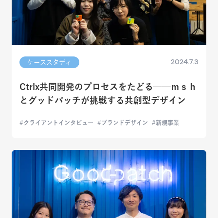
2024.7.3
ケーススタディ
Ctrlx共同開発のプロセスをたどる──ｍｓｈ
とグッドパッチが挑戦する共創型デザイン
クライアントインタビュー
ブランドデザイン
新規事業