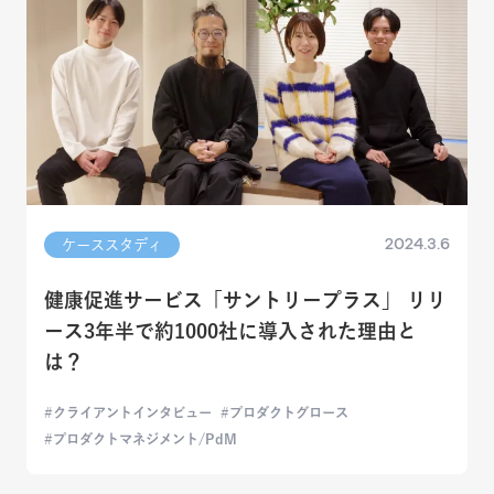
2024.3.6
ケーススタディ
健康促進サービス「サントリープラス」 リリ
ース3年半で約1000社に導入された理由と
は？
クライアントインタビュー
プロダクトグロース
プロダクトマネジメント/PdM