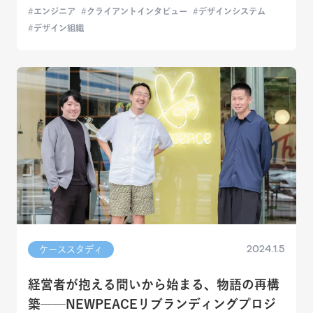
エンジニア
クライアントインタビュー
デザインシステム
デザイン組織
2024.1.5
ケーススタディ
経営者が抱える問いから始まる、物語の再構
築──NEWPEACEリブランディングプロジ