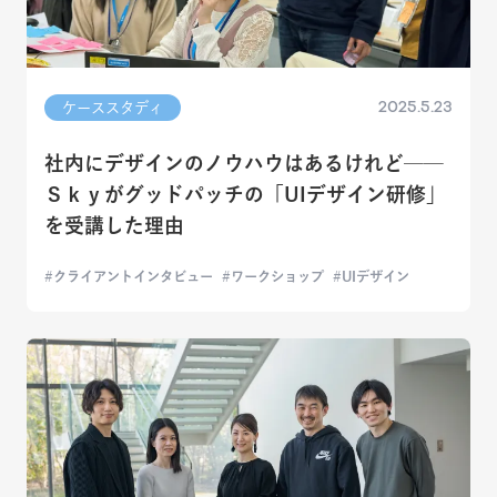
2025.5.23
ケーススタディ
社内にデザインのノウハウはあるけれど──
Ｓｋｙがグッドパッチの「UIデザイン研修」
を受講した理由
クライアントインタビュー
ワークショップ
UIデザイン