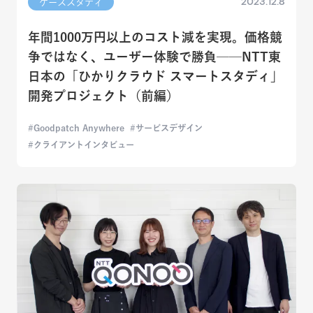
2023.12.8
ケーススタディ
年間1000万円以上のコスト減を実現。価格競
争ではなく、ユーザー体験で勝負──NTT東
日本の「ひかりクラウド スマートスタディ」
開発プロジェクト（前編）
Goodpatch Anywhere
サービスデザイン
クライアントインタビュー