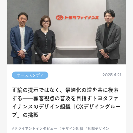
2025.4.21
ケーススタディ
正論の提示ではなく、最適化の道を共に模索
する──顧客視点の普及を目指すトヨタファ
イナンスのデザイン組織「CXデザイングルー
プ」の挑戦
クライアントインタビュー
デザイン組織
組織デザイン