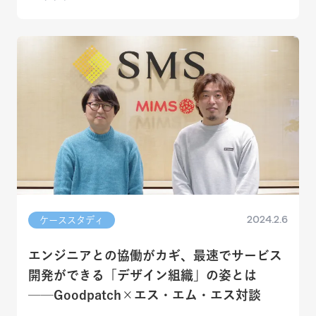
2024.2.6
ケーススタディ
エンジニアとの協働がカギ、最速でサービス
開発ができる「デザイン組織」の姿とは
──Goodpatch×エス・エム・エス対談