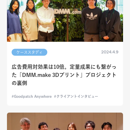
2024.4.9
ケーススタディ
広告費用対効果は10倍。定量成果にも繋がっ
た「DMM.make 3Dプリント」プロジェクト
の裏側
Goodpatch Anywhere
クライアントインタビュー