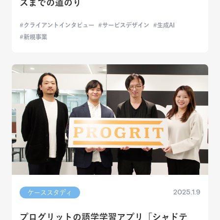
スまでの道のり
クライアントインタビュー
サービスデザイン
生成AI
新規事業
2025.1.9
ケーススタディ
プログリットの語学学習アプリ「シャドテ