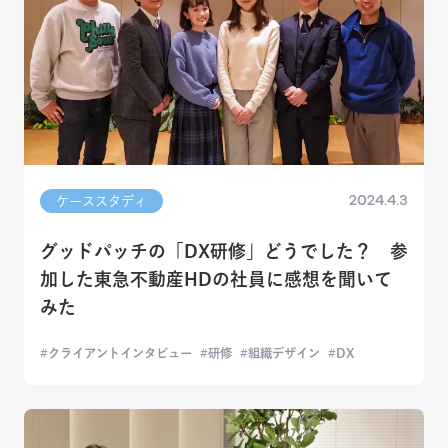
2024.4.3
ケーススタディ
グッドパッチの「DX研修」どうでした？ 参
加した東急不動産HDの社員に感想を聞いて
みた
クライアントインタビュー
研修
組織デザイン
DX