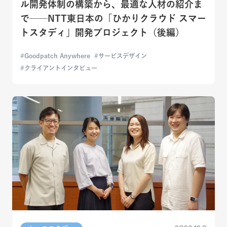
ル開発体制の構築から、最適な人材の紹介ま
で──NTT東日本の「ひかりクラウド スマー
トスタディ」開発プロジェクト（後編）
Goodpatch Anywhere
サービスデザイン
クライアントインタビュー