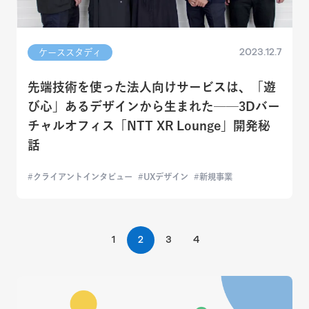
2023.12.7
ケーススタディ
先端技術を使った法人向けサービスは、「遊
び心」あるデザインから生まれた──3Dバー
チャルオフィス「NTT XR Lounge」開発秘
話
クライアントインタビュー
UXデザイン
新規事業
1
2
3
4