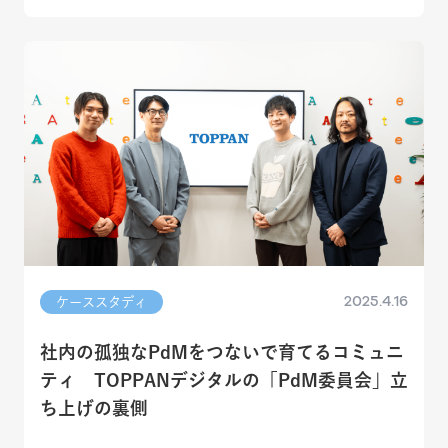
2025.4.16
ケーススタディ
社内の孤独なPdMをつないで育てるコミュニ
ティ TOPPANデジタルの「PdM委員会」立
ち上げの裏側