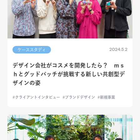
2024.5.2
ケーススタディ
デザイン会社がコスメを開発したら？ ｍｓ
ｈとグッドパッチが挑戦する新しい共創型デ
ザインの姿
クライアントインタビュー
ブランドデザイン
新規事業