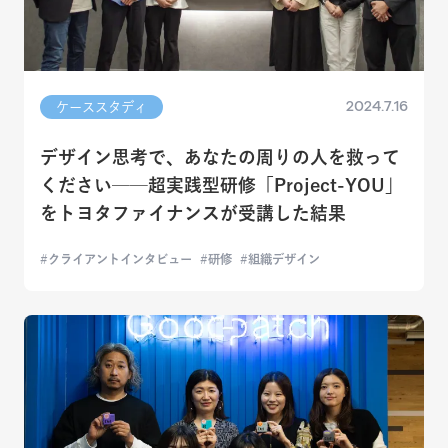
2024.7.16
ケーススタディ
デザイン思考で、あなたの周りの人を救って
ください──超実践型研修「Project-YOU」
をトヨタファイナンスが受講した結果
クライアントインタビュー
研修
組織デザイン